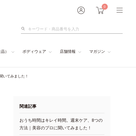
0
検
索
食品）
ボディウェア
店舗情報
マガジン
に聞いてみました！
関連記事
おうち時間はキレイ時間。週末ケア、8つの
方法｜美容のプロに聞いてみました！