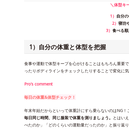
＼体型キ
1）
自分の
2）
寝坊
3）
食べる順
1）自分の体重と体型を把握
食事や運動で体型キープを心がけることはもちろん重要で
ったりボディラインをチェックしたりすることで変化に気
Pro’s comment
毎日の体重&体型チェック！
年末年始だからといって体重計にすら乗らないのはNG！
毎日同じ時間、同じ服装で体重を測りましょう。
とはいえ
べたのか」「どのくらいの運動量だったのか」と振り返り