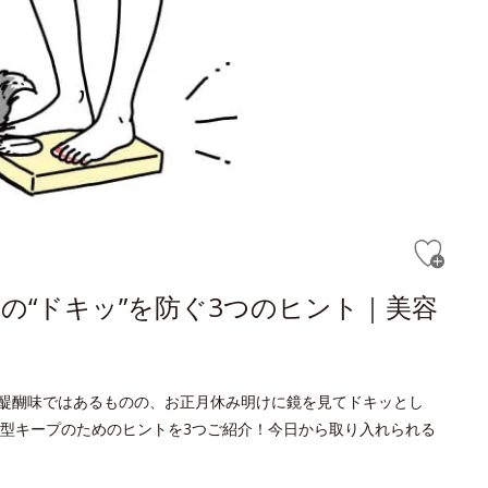
の“ドキッ”を防ぐ3つのヒント｜美容
醍醐味ではあるものの、お正月休み明けに鏡を見てドキッとし
型キープのためのヒントを3つご紹介！今日から取り入れられる