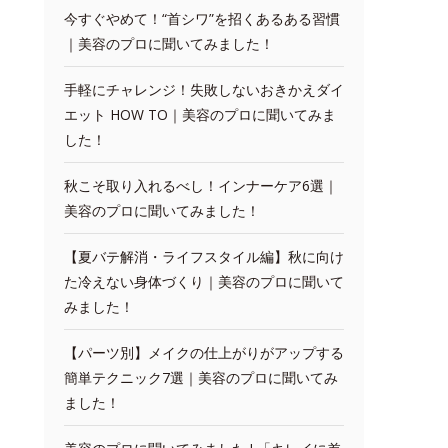
今すぐやめて！“首シワ”を招くあるある習慣
｜美容のプロに聞いてみました！
手軽にチャレンジ！失敗しないおきかえダイ
エット HOW TO｜美容のプロに聞いてみま
した！
秋こそ取り入れるべし！インナーケア6選｜
美容のプロに聞いてみました！
【夏バテ解消・ライフスタイル編】秋に向け
た冷えない身体づくり｜美容のプロに聞いて
みました！
【パーツ別】メイクの仕上がりがアップする
簡単テクニック7選｜美容のプロに聞いてみ
ました！