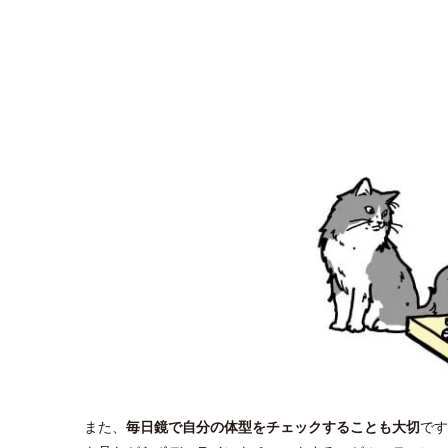
また、
毎日鏡で自分の体型をチェックすることも大切
です