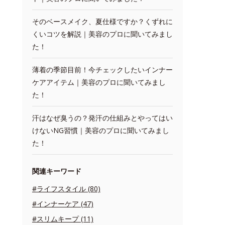
そのベースメイク、夏仕様ですか？くずれに
くいコツを解説｜美容のプロに聞いてみまし
た！
薄着の季節目前！今チェックしたいインナー
ケアアイテム｜美容のプロに聞いてみまし
た！
汗はなぜ臭うの？発汗の仕組みとやってはい
けないNG習慣｜美容のプロに聞いてみまし
た！
関連キーワード
#ライフスタイル (80)
#インナーケア (47)
#スリムキープ (11)