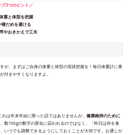
ープ3つのヒント／
体重と体型を把握
や寝だめを避ける
序やおきかえで工夫
すが、まずはご自身の体重と体型の現状把握を！毎日体重計に乗
が付きやすくなりますよ。
これは年末年始に限った話ではありませんが、
健康維持のために
、数100gの数字の変化に囚われるのではなく、「昨日は何を食
、いつでも調整できるようにしておくことが大切です。お通じが