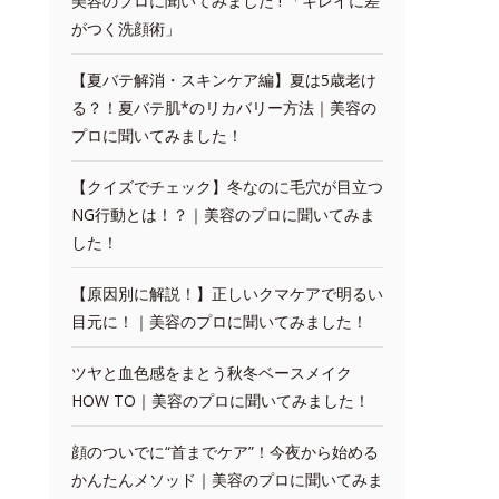
美容のプロに聞いてみました ! 「キレイに差
がつく洗顔術」
【夏バテ解消・スキンケア編】夏は5歳老け
る？！夏バテ肌*のリカバリー方法｜美容の
プロに聞いてみました！
【クイズでチェック】冬なのに毛穴が目立つ
NG行動とは！？｜美容のプロに聞いてみま
した！
【原因別に解説！】正しいクマケアで明るい
目元に！｜美容のプロに聞いてみました！
ツヤと血色感をまとう秋冬ベースメイク
HOW TO｜美容のプロに聞いてみました！
顔のついでに“首までケア”！今夜から始める
かんたんメソッド｜美容のプロに聞いてみま