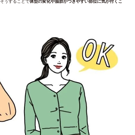
そうすることで
体型の変化や脂肪がつきやすい部位に気が付くこ