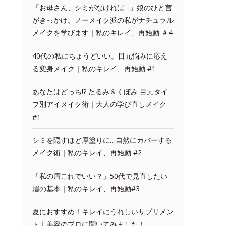
「お母さん、シミがなければ…」娘のひと言
がきっかけ。ノーメイク派の私がナチュラル
メイクを学びます｜私のキレイ、再始動 ＃4
40代の私にちょうどいい。目元悩みに応え
る変身メイク｜私のキレイ、再始動 #1
あなたはどっち!? たるみ＆くぼみ 目元タイ
プ別アイメイク術｜大人の学び直しメイク
#1
シミを隠すほど厚塗りに…自然にカバーする
メイク術｜私のキレイ、再始動 #2
「私の眉これでいい？」50代で見直したい
眉の基本｜私のキレイ、再始動#3
夏におすすめ！キレイにうれしいサプリメン
ト｜美容のプロに聞いてみました！