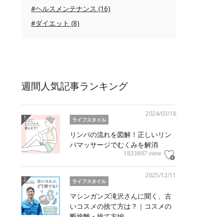
#ヘルスメンテナンス (16)
#ダイエット (8)
週間人気記事ランキング
2024/03/18
ライフスタイル
リンパの流れを図解！正しいリン
パマッサージでむくみを解消
1833897 view
2025/12/11
ライフスタイル
マシンガンズ滝沢さんに聞く、古
いコスメの捨て方は？｜コスメの
断捨離・捨て方編