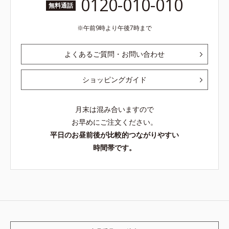
0120-010-010
無料通話
午前9時より午後7時まで
よくあるご質問・お問い合わせ
ショッピングガイド
月末は混み合いますので
お早めにご注文ください。
平日のお昼前後が比較的つながりやすい
時間帯です。