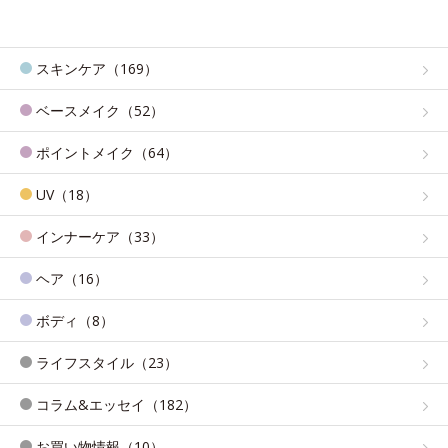
スキンケア（169）
ベースメイク（52）
ポイントメイク（64）
UV（18）
インナーケア（33）
ヘア（16）
ボディ（8）
ライフスタイル（23）
コラム&エッセイ（182）
お買い物情報（10）