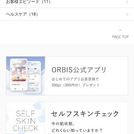
お客様エピソード（11）
ヘルスケア（18）