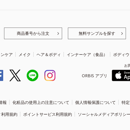
商品番号から注文
無料サンプルを探す
キンケア
メイク
ヘア＆ボディ
インナーケア（食品）
ボディウ
お
ORBIS アプリ
情報
化粧品の使用上の注意について
個人情報保護について
特定
ィ利用規約
ポイントサービス利用規約
ソーシャルメディアポリシ