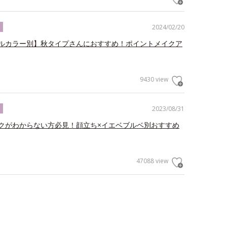
2024/02/20
ク
ルカラー別】秋タイプさんにおすすめ！ポイントメイクア
9430 view
2023/08/31
ク
クがわからない方必見！顔立ち×イエベブルベ別おすすめ
47088 view