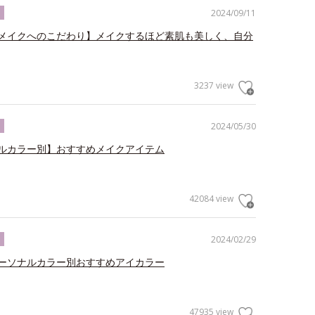
2024/09/11
ク
メイクへのこだわり】メイクするほど素肌も美しく、自分
3237 view
2024/05/30
ク
ルカラー別】おすすめメイクアイテム
42084 view
2024/02/29
ク
ーソナルカラー別おすすめアイカラー
47935 view