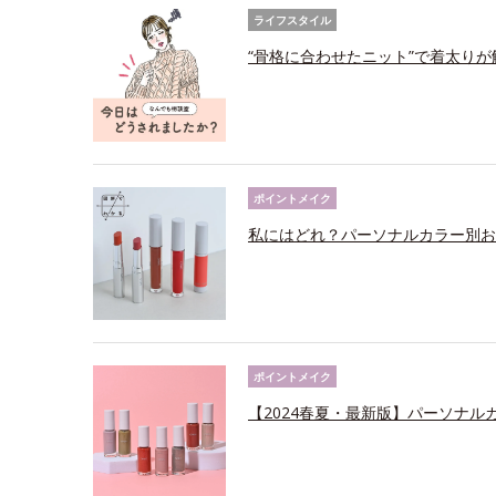
ライフスタイル
“骨格に合わせたニット”で着太りが解
ポイントメイク
私にはどれ？パーソナルカラー別お
ポイントメイク
【2024春夏・最新版】パーソナ