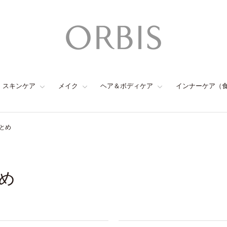
スキンケア
メイク
ヘア＆ボディケア
インナーケア（
とめ
め