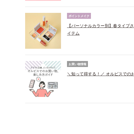
ポイントメイク
【パーソナルカラー別】春タイプさ
イテム
お買い物情報
＼知って得する！／ オルビスでの