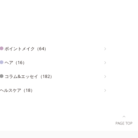
ポイントメイク（64）
ヘア（16）
コラム&エッセイ（182）
ヘルスケア（18）