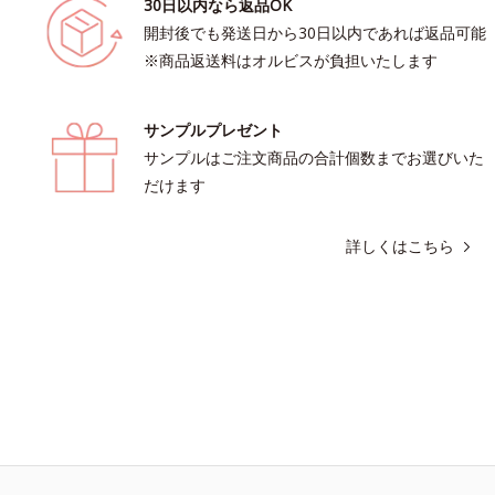
30日以内なら返品OK
開封後でも発送日から30日以内であれば返品可能
※商品返送料はオルビスが負担いたします
サンプルプレゼント
サンプルはご注文商品の合計個数までお選びいた
だけます
詳しくはこちら