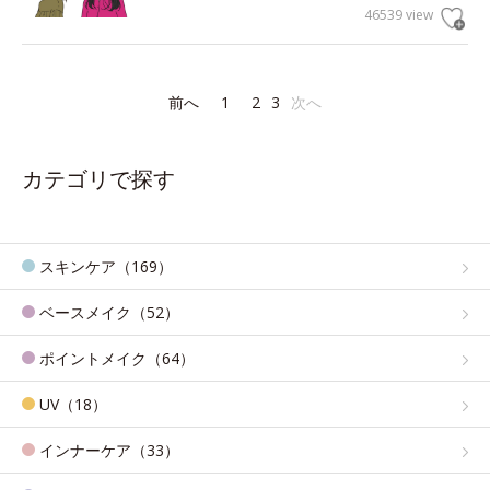
46539 view
前へ
1
2
3
次へ
カテゴリで探す
スキンケア（169）
ベースメイク（52）
ポイントメイク（64）
UV（18）
インナーケア（33）