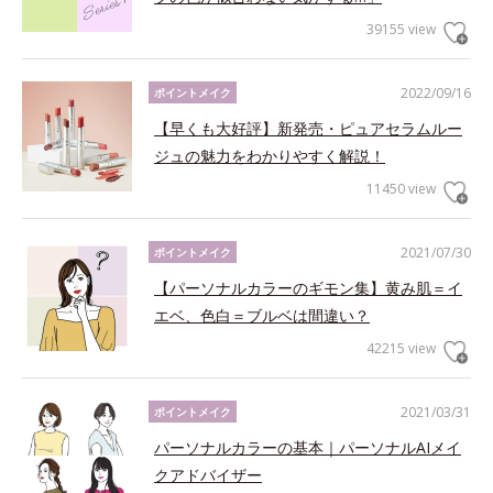
39155 view
2022/09/16
ポイントメイク
【早くも大好評】新発売・ピュアセラムルー
ジュの魅力をわかりやすく解説！
11450 view
2021/07/30
ポイントメイク
【パーソナルカラーのギモン集】黄み肌＝イ
エベ、色白＝ブルベは間違い？
42215 view
2021/03/31
ポイントメイク
パーソナルカラーの基本｜パーソナルAIメイ
クアドバイザー