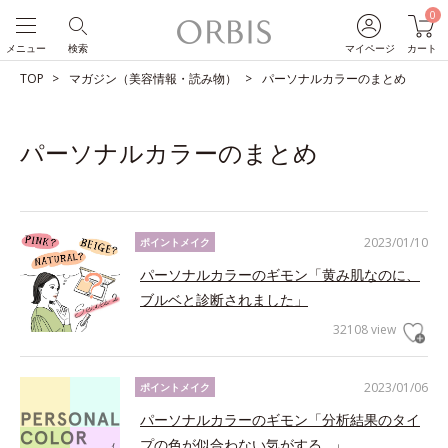
0
メニュー
検索
マイページ
カート
TOP
マガジン（美容情報・読み物）
パーソナルカラーのまとめ
パーソナルカラーのまとめ
2023/01/10
ポイントメイク
パーソナルカラーのギモン「黄み肌なのに、
ブルベと診断されました」
32108 view
2023/01/06
ポイントメイク
パーソナルカラーのギモン「分析結果のタイ
プの色が似合わない気がする…」