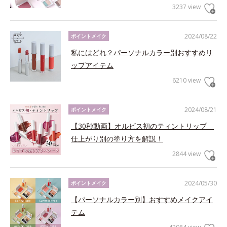
3237 view
2024/08/22
ポイントメイク
私にはどれ？パーソナルカラー別おすすめリ
ップアイテム
6210 view
2024/08/21
ポイントメイク
【30秒動画】オルビス初のティントリップ
仕上がり別の塗り方を解説！
2844 view
2024/05/30
ポイントメイク
【パーソナルカラー別】おすすめメイクアイ
テム