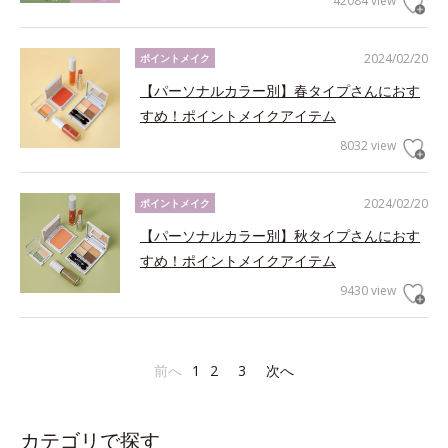
42084 view
2024/02/20
ポイントメイク
【パーソナルカラー別】春タイプさんにおす
すめ！ポイントメイクアイテム
8032 view
2024/02/20
ポイントメイク
【パーソナルカラー別】秋タイプさんにおす
すめ！ポイントメイクアイテム
9430 view
前へ
1
2
3
次へ
カテゴリで探す