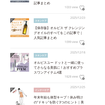
記事まとめ
1033 view
2025/12/23
スキンケア
【保存版】オルビス ザ クレンジン
グオイルのすべてをこの記事で｜
人気記事まとめ
1099 view
2025/12/18
スキンケア
オルビスユー ドットと一緒に使っ
てさらなる美肌に！おすすめプラ
スワンアイテム4選
1828 view
2025/12/25
インナーケア
年末年始も体型キープ！休み明け
の“ドキッ”を防ぐ3つのヒント｜美