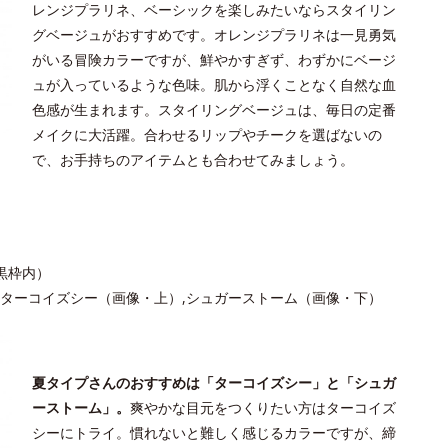
レンジプラリネ、ベーシックを楽しみたいならスタイリン
グベージュがおすすめです。オレンジプラリネは一見勇気
がいる冒険カラーですが、鮮やかすぎず、わずかにベージ
ュが入っているような色味。肌から浮くことなく自然な血
色感が生まれます。スタイリングベージュは、毎日の定番
メイクに大活躍。合わせるリップやチークを選ばないの
で、お手持ちのアイテムとも合わせてみましょう。
黒枠内）
ターコイズシー（画像・上）,シュガーストーム（画像・下）
夏タイプさんのおすすめは「ターコイズシー」と「シュガ
ーストーム」。
爽やかな目元をつくりたい方はターコイズ
シーにトライ。慣れないと難しく感じるカラーですが、締