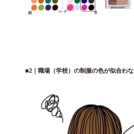
■2｜職場（学校）の制服の色が似合わ