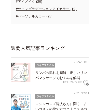
#アイメイク (30)
#ツイングラデーションアイカラー (19)
#パーソナルカラー (25)
週間人気記事ランキング
2024/03/18
ライフスタイル
リンパの流れを図解！正しいリン
パマッサージでむくみを解消
1833897 view
2025/12/11
ライフスタイル
マシンガンズ滝沢さんに聞く、古
いコスメの捨て方は？｜コスメの