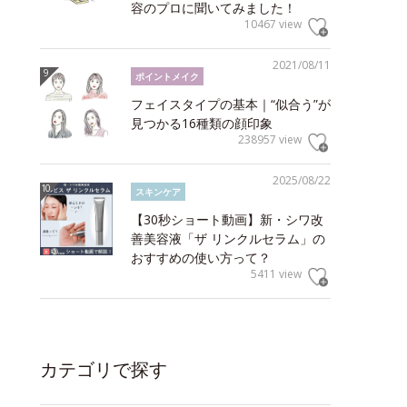
容のプロに聞いてみました！
10467 view
2021/08/11
ポイントメイク
フェイスタイプの基本｜“似合う”が
見つかる16種類の顔印象
238957 view
2025/08/22
スキンケア
【30秒ショート動画】新・シワ改
善美容液「ザ リンクルセラム」の
おすすめの使い方って？
5411 view
カテゴリで探す