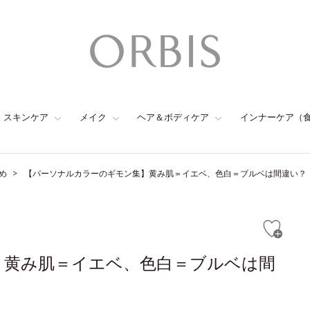
スキンケア
メイク
ヘア＆ボディケア
インナーケア（
め
【パーソナルカラーのギモン集】黄み肌＝イエベ、色白＝ブルベは間違い？
】黄み肌＝イエベ、色白＝ブルベは間