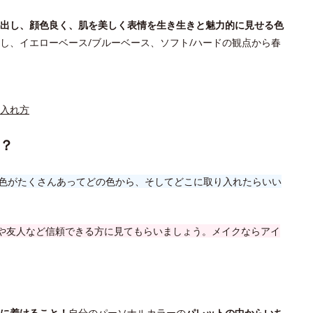
出し、顔色良く、肌を美しく表情を生き生きと魅力的に見せる色
し、イエローベース/ブルーベース、ソフト/ハードの観点から春
入れ方
？
色がたくさんあってどの色から、そしてどこに取り入れたらいい
や友人など信頼できる方に見てもらいましょう。メイクならアイ
に着けること！
自分のパーソナルカラーの
パレットの中からいち