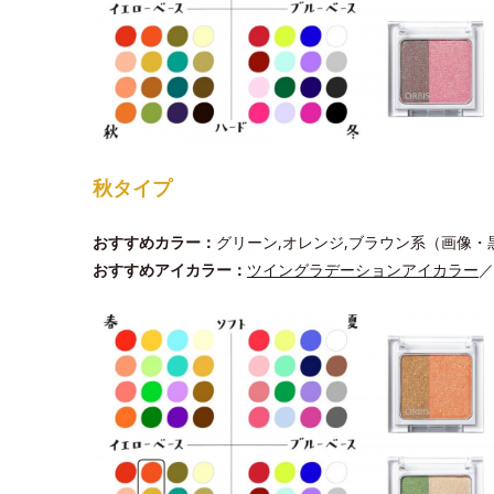
秋タイプ
おすすめカラー：
グリーン,オレンジ,ブラウン系（画像・
おすすめアイカラー：
ツイングラデーションアイカラー
／