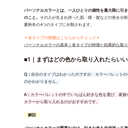
パーソナルカラーとは、一人ひとりの個性を最大限に引き
のこと。
その人が生まれ持った肌・瞳・髪などの色を分析
夏秋冬の4つのタイプに分類されます。
▼各タイプの特徴はこちらからチェック▼
パーソナルカラーの基本｜各タイプの特徴と効果的な取り
■1｜まずはどの色から取り入れたらいい
Q：
自分のタイプはわかったのですが、カラーパレットの
のかわかりません。
A：
カラーパレットの中でいちばん好きな色を選び、家族
カラーから取り入れるのがおすすめです。
解説
パーソナルカラーで重要なのは、好きな色を自信持って身