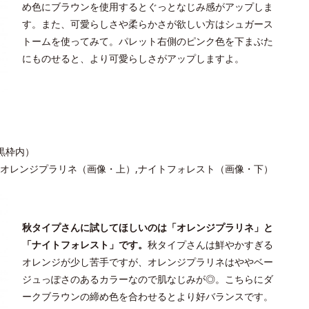
め色にブラウンを使用するとぐっとなじみ感がアップしま
す。また、可愛らしさや柔らかさが欲しい方はシュガース
トームを使ってみて。パレット右側のピンク色を下まぶた
にものせると、より可愛らしさがアップしますよ。
黒枠内）
オレンジプラリネ（画像・上）,ナイトフォレスト（画像・下）
秋タイプさんに試してほしいのは「オレンジプラリネ」と
「ナイトフォレスト」です。
秋タイプさんは鮮やかすぎる
オレンジが少し苦手ですが、オレンジプラリネはややベー
ジュっぽさのあるカラーなので肌なじみが◎。こちらにダ
ークブラウンの締め色を合わせるとより好バランスです。