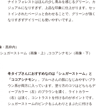
ナイトフォレストはほんの少し青みを感じるグリーン。カ
ジュアルになりすぎず、上品な印象に仕上がります。セッ
トインされたベージュと合わせることで、グリーンが強く
なりすぎずデイリーにも使いやすいですよ。
像・黒枠内）
シュガーストーム（画像・上）,ココアシナモン（画像・下）
冬タイプさんにおすすめなのは「シュガーストーム」と
「ココアシナモン」
。ブルべさんの肌になじみやすいブラ
ウン系が両方に入っています。塗り方のコツはどちらもデ
ィープカラー（左）のブラウンを濃く、ライトカラー
（右）は淡く。コントラストを付けるのがポイントです。
シュガーストームのピンクをふんわりとまぶたに付ける