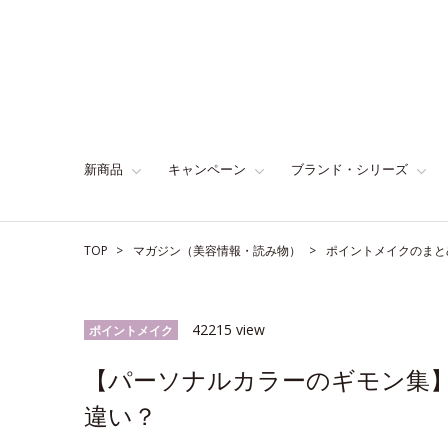
新商品
キャンペーン
ブランド・シリーズ
TOP
マガジン（美容情報・読み物）
ポイントメイクのまと
42215 view
ポイントメイク
【パーソナルカラーのギモン集
違い？