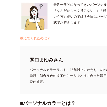
最近一般的になってきたパーソナル
「なんだかしっくりこない…」「好
いう方も多いのでは？今回はパーソ
式でお答えします！
教えてくれたのは？
関口まゆみさん
パーソナルカラーリスト。18年以上にわたり、のべ1
診断。似合う色の提案から一人ひとりに合った活用
説が好評。
■パーソナルカラーとは？