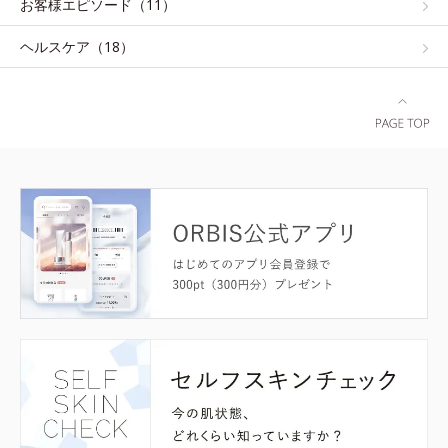
お客様エピソード（11）
ヘルスケア（18）