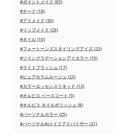
#ポイントメイク (65)
#チーク (18)
#アイメイク (30)
#リップメイク (29)
#ネイル (10)
#フォートーンズスタイリングアイズ (23)
#ツイングラデーションアイカラー (19)
#ライトブラッシュ (17)
#ピュアセラムルージュ (23)
#カラーエッセンスリキッド (13)
#オルビス ベースコート (5)
#オルビス ネイルポリッシュ (8)
#パーソナルカラー (25)
#パーソナルAIメイクアドバイザー (21)