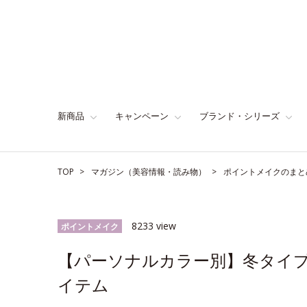
新商品
キャンペーン
ブランド・シリーズ
TOP
マガジン（美容情報・読み物）
ポイントメイクのまと
8233 view
ポイントメイク
【パーソナルカラー別】冬タイ
イテム