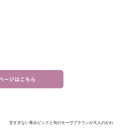
甘すぎない青みピンクと旬のモーヴブラウンが大人のかわ