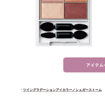
・
ツイングラデーションアイカラー／シュガーストーム