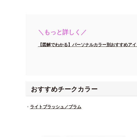
＼もっと詳しく／
【図解でわかる】パーソナルカラー別おすすめアイ
おすすめチークカラー
・
ライトブラッシュ／プラム