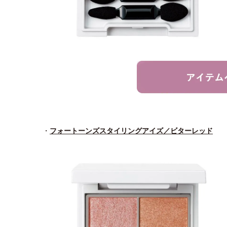
・
フォートーンズスタイリングアイズ／ビターレッド