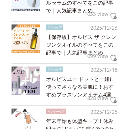
ルセラムのすべてをこの記事
で｜人気記事まとめ
1033 view
2025/12/23
スキンケア
【保存版】オルビス ザ クレン
ジングオイルのすべてをこの
記事で｜人気記事まとめ
1099 view
2025/12/18
スキンケア
オルビスユー ドットと一緒に
使ってさらなる美肌に！おす
すめプラスワンアイテム4選
1828 view
2025/12/25
インナーケア
年末年始も体型キープ！休み
明けの“ドキッ”を防ぐ3つのヒ