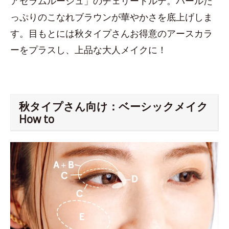
アセラムルージュ」のチェリートルテ。パールた
っぷりのこなれブラウンが華やかさを底上げしま
す。目もとには秋タイプさんお得意のアースカラ
ーをプラスし、上品な大人メイクに！
秋タイプさん向け：ベーシックメイク
How to