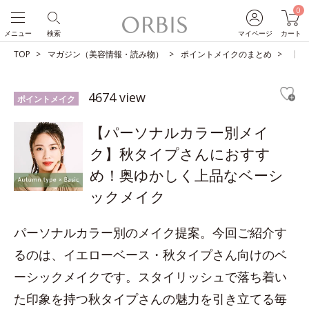
0
メニュー
検索
マイページ
カート
TOP
マガジン（美容情報・読み物）
ポイントメイクのまとめ
【パ
4674 view
ポイントメイク
【パーソナルカラー別メイ
ク】秋タイプさんにおすす
め！奥ゆかしく上品なベーシ
ックメイク
パーソナルカラー別のメイク提案。今回ご紹介す
るのは、イエローベース・秋タイプさん向けのベ
ーシックメイクです。スタイリッシュで落ち着い
た印象を持つ秋タイプさんの魅力を引き立てる毎