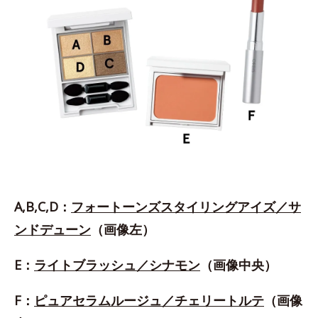
A,B,C,D：
フォートーンズスタイリングアイズ／サ
ンドデューン
（画像左）
E：
ライトブラッシュ／シナモン
（画像中央）
F：
ピュアセラムルージュ／チェリートルテ
（画像