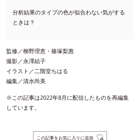
分析結果のタイプの色が似合わない気がする
ときは？
監修／柳野理恵・篠塚梨惠
撮影／永澤結子
イラスト／二階堂ちはる
編集／清水尚美
※この記事は2022年8月に配信したものを再編集
しています。
この記事をお気に入りに追加