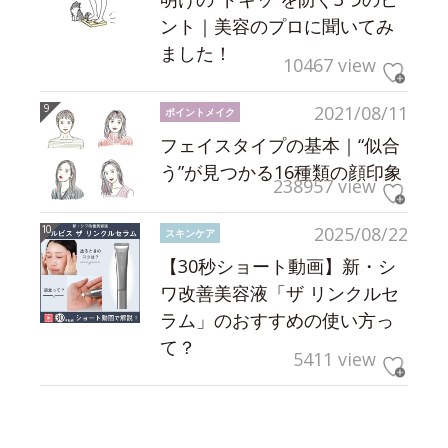
ント｜美容のプロに聞いてみ
ました！
10467 view
2021/08/11
ポイントメイク
フェイスタイプの基本｜“似合
う”が見つかる16種類の顔印象
238957 view
2025/08/22
スキンケア
【30秒ショート動画】新・シ
ワ改善美容液「ザ リンクルセ
ラム」のおすすめの使い方っ
て？
5411 view