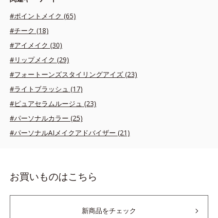
#ポイントメイク (65)
#チーク (18)
#アイメイク (30)
#リップメイク (29)
#フォートーンズスタイリングアイズ (23)
#ライトブラッシュ (17)
#ピュアセラムルージュ (23)
#パーソナルカラー (25)
#パーソナルAIメイクアドバイザー (21)
お買いものはこちら
新商品をチェック