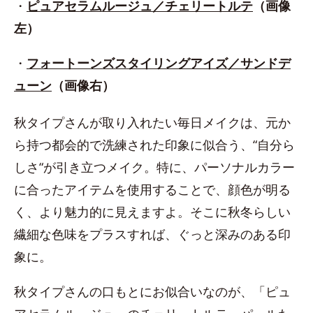
・
ピュアセラムルージュ／チェリートルテ
（画像
左）
・
フォートーンズスタイリングアイズ／サンドデ
ューン
（画像右）
秋タイプさんが取り入れたい毎日メイクは、元か
ら持つ都会的で洗練された印象に似合う、“自分ら
しさ“が引き立つメイク。特に、パーソナルカラー
に合ったアイテムを使用することで、顔色が明る
く、より魅力的に見えますよ。そこに秋冬らしい
繊細な色味をプラスすれば、ぐっと深みのある印
象に。
秋タイプさんの口もとにお似合いなのが、「ピュ