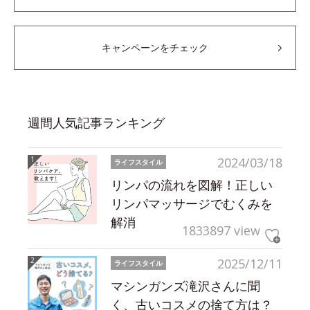
キャンペーンをチェック
週間人気記事ランキング
2024/03/18
ライフスタイル
リンパの流れを図解！正しい
リンパマッサージでむくみを
解消
1833897 view
2025/12/11
ライフスタイル
マシンガンズ滝沢さんに聞
く、古いコスメの捨て方は？