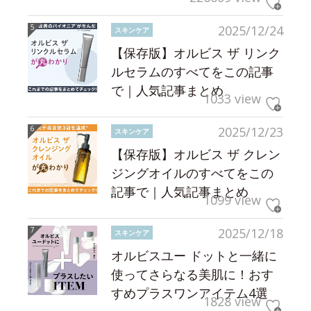
2025/12/24
スキンケア
【保存版】オルビス ザ リンク
ルセラムのすべてをこの記事
で｜人気記事まとめ
1033 view
2025/12/23
スキンケア
【保存版】オルビス ザ クレン
ジングオイルのすべてをこの
記事で｜人気記事まとめ
1099 view
2025/12/18
スキンケア
オルビスユー ドットと一緒に
使ってさらなる美肌に！おす
すめプラスワンアイテム4選
1828 view