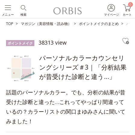
0
メニュー
検索
マイページ
カート
TOP
マガジン（美容情報・読み物）
ポイントメイクのまとめ
パー
38313 view
ポイントメイク
パーソナルカラーカウンセリ
ングシリーズ＃3｜「分析結果
が昔受けた診断と違う…」
話題のパーソナルカラー。でも、分析の結果が昔
受けた診断と違った…これってやっぱり間違って
いるの？カラーリストの関口まゆみさんに聞いて
みました！