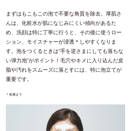
まずはもこもこの泡で不要な角質を除去。厚肌さ
んは、化粧水が肌になじみにくい傾向があるた
め、洗顔は特に丁寧に行うと、その後に使うロー
ション、モイスチャーが浸透＊しやすくなりま
す。泡をつくるときは“手を逆さまにしても落ちな
い弾力泡”がポイント！毛穴やキメに入り込んだ皮
脂や汚れをスムーズに落とすには、特に泡立てが
重要です。
＊角層まで