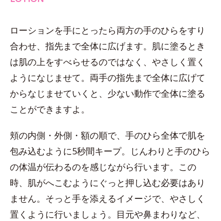
ローションを手にとったら両方の手のひらをすり
合わせ、指先まで全体に広げます。肌に塗るとき
は肌の上をすべらせるのではなく、やさしく置く
ようになじませて。両手の指先まで全体に広げて
からなじませていくと、少ない動作で全体に塗る
ことができますよ。
頬の内側・外側・額の順で、手のひら全体で肌を
包み込むように5秒間キープ。じんわりと手のひら
の体温が伝わるのを感じながら行います。この
時、肌がへこむようにぐっと押し込む必要はあり
ません。そっと手を添えるイメージで、やさしく
置くように行いましょう。目元や鼻まわりなど、