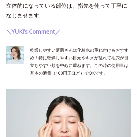
立体的になっている部位は、指先を使って丁寧に
なじませます。
＼YUKI’s Comment／
乾燥しやすい薄肌さんは化粧水の重ね付けもおすす
め！特に乾燥しやすい目元やキメが乱れて毛穴が目
立ちやすい頬を中心に重ねます。この時の使用量は
基本の適量（100円玉ほど）でOKです。