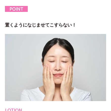
POINT
置くようになじませてこすらない！
LOTION