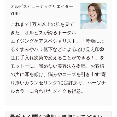
オルビスビューティクリエイター
YUKI
これまで1万人以上の肌を見て
きた、オルビスが誇るトータル
エイジングケアスペシャリスト。「乾燥によ
るくすみやハリ低下などによる老け見え印象
はお手入れ次第で変えることができる！」を
モットーに、諦めない美容法を提唱。お客様
の声に耳を傾け、悩みやニーズを引き出す“寄
り添いカウンセリング”に定評あり。パーソナ
ルカラーに合わせたメイクも得意。
最近よく聞く“薄肌・厚肌”ってどうい