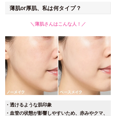
薄肌or厚肌、私は何タイプ？
＼薄肌さんはこんな人！／
・透けるような肌印象
・血管の状態が影響しやすいため、赤みやクマ、