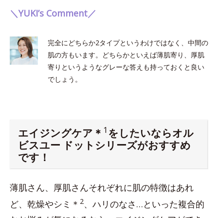
＼YUKI’s Comment／
完全にどちらか2タイプというわけではなく、中間の
肌の方もいます。どちらかといえば薄肌寄り、厚肌
寄りというようなグレーな答えも持っておくと良い
でしょう。
1
エイジングケア＊
をしたいならオル
ビスユー ドットシリーズがおすすめ
です！
薄肌さん、厚肌さんそれぞれに肌の特徴はあれ
2
ど、乾燥やシミ＊
、ハリのなさ…といった複合的