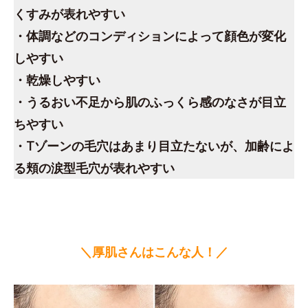
くすみが表れやすい
・体調などのコンディションによって顔色が変化
しやすい
・乾燥しやすい
・うるおい不足から肌のふっくら感のなさが目立
ちやすい
・Tゾーンの毛穴はあまり目立たないが、加齢によ
る頬の涙型毛穴が表れやすい
＼厚肌さんはこんな人！／