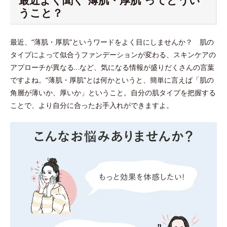
うこと？
最近、“薄肌・厚肌”というワードをよく目にしませんか？ 肌の
タイプによって似合うファンデーションが変わる、スキンケアの
アプローチが異なる…など、気になる情報が盛りだくさんの言葉
ですよね。“薄肌・厚肌”とは何かというと、簡単に言えば「肌の
角層が薄いか、厚いか」ということ。自分の肌タイプを把握する
ことで、より自分に合ったお手入れができますよ。