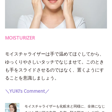
MOISTURIZER
モイスチャライザーは手で温めてほぐしてから、
ゆっくりやさしいタッチでなじませて。このとき
も手をスライドさせるのではなく、置くようにす
ることを意識しましょう。
＼YUKI’s Comment／
モイスチャライザーも化粧水と同様に、全体になじ