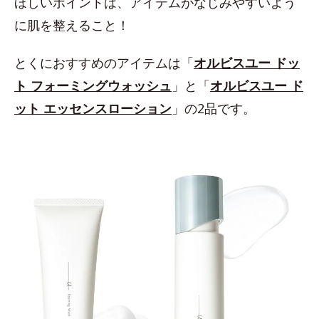
ほしいポイントは、アイテムがなじみやすいよう
に肌を整えること！
とくにおすすめのアイテムは「
オルビスユー ドッ
ト フォーミングウォッシュ
」と「
オルビスユー ド
ット エッセンスローション
」の2品です。