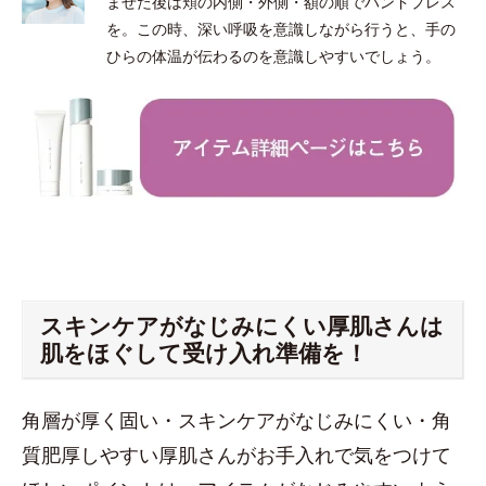
ませた後は頬の内側・外側・額の順でハンドプレス
を。この時、深い呼吸を意識しながら行うと、手の
ひらの体温が伝わるのを意識しやすいでしょう。
スキンケアがなじみにくい厚肌さんは
肌をほぐして受け入れ準備を！
角層が厚く固い・スキンケアがなじみにくい・角
質肥厚しやすい厚肌さんがお手入れで気をつけて