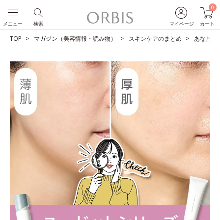
0
メニュー
検索
マイページ
カート
TOP
マガジン（美容情報・読み物）
スキンケアのまとめ
あなたは