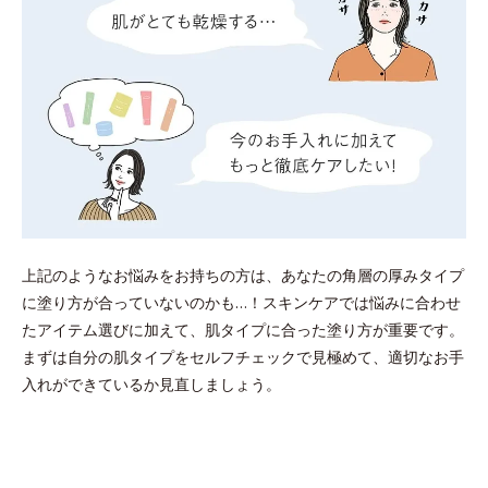
上記のようなお悩みをお持ちの方は、あなたの角層の厚みタイプ
に塗り方が合っていないのかも…！スキンケアでは悩みに合わせ
たアイテム選びに加えて、肌タイプに合った塗り方が重要です。
まずは自分の肌タイプをセルフチェックで見極めて、適切なお手
入れができているか見直しましょう。