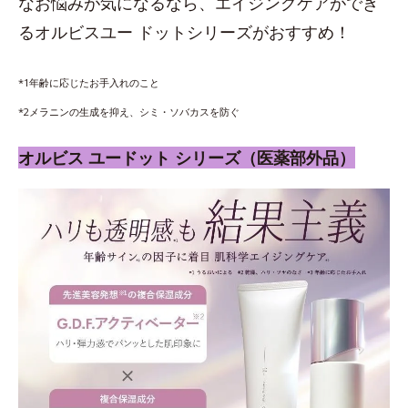
なお悩みが気になるなら、エイジングケアができ
るオルビスユー ドットシリーズがおすすめ！
*1年齢に応じたお手入れのこと
*2メラニンの生成を抑え、シミ・ソバカスを防ぐ
オルビス ユードット シリーズ（医薬部外品）