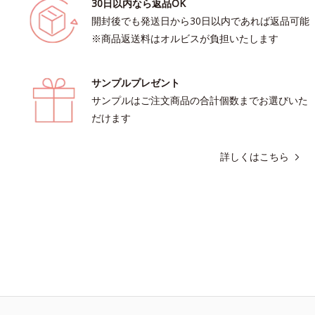
30日以内なら返品OK
開封後でも発送日から30日以内であれば返品可能
※商品返送料はオルビスが負担いたします
サンプルプレゼント
サンプルはご注文商品の合計個数までお選びいた
だけます
詳しくはこちら