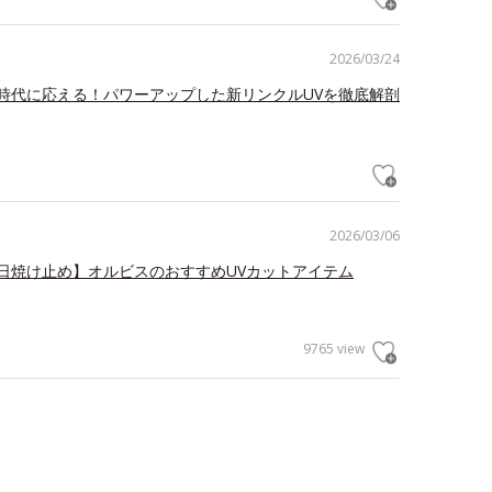
2026/03/24
時代に応える！パワーアップした新リンクルUVを徹底解剖
2026/03/06
日焼け止め】オルビスのおすすめUVカットアイテム
9765 view