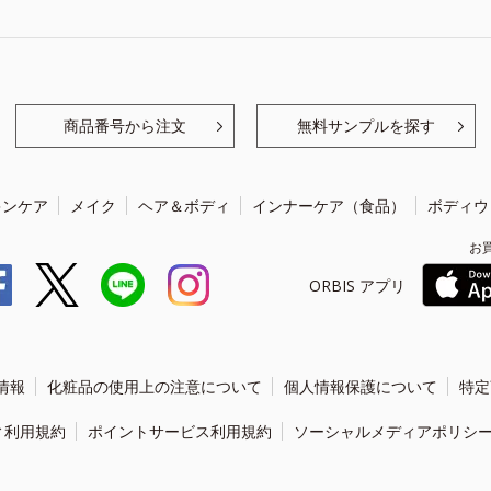
商品番号から注文
無料サンプルを探す
キンケア
メイク
ヘア＆ボディ
インナーケア（食品）
ボディウ
お
ORBIS アプリ
情報
化粧品の使用上の注意について
個人情報保護について
特定
ィ利用規約
ポイントサービス利用規約
ソーシャルメディアポリシ