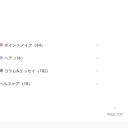
ポイントメイク（64）
ヘア（16）
コラム&エッセイ（182）
ヘルスケア（18）