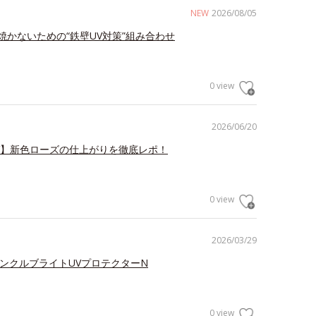
NEW
2026/08/05
焼かないための“鉄壁UV対策”組み合わせ
0 view
2026/06/20
V】新色ローズの仕上がりを徹底レポ！
0 view
2026/03/29
リンクルブライトUVプロテクターN
0 view