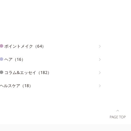
ポイントメイク（64）
ヘア（16）
コラム&エッセイ（182）
ヘルスケア（18）