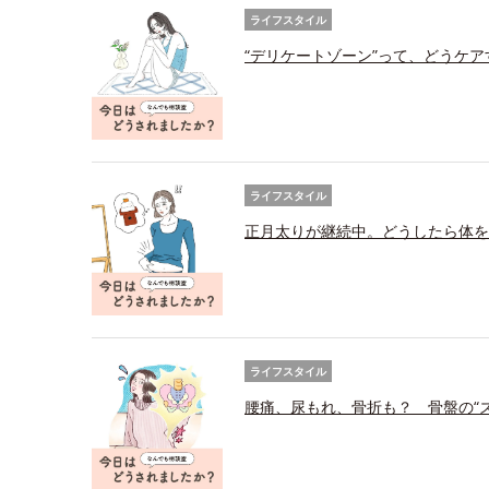
ライフスタイル
“デリケートゾーン”って、どうケ
ライフスタイル
正月太りが継続中。どうしたら体を
ライフスタイル
腰痛、尿もれ、骨折も？ 骨盤の“