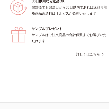
30日以内なら返品OK
開封後でも発送日から30日以内であれば返品可能
※商品返送料はオルビスが負担いたします
サンプルプレゼント
サンプルはご注文商品の合計個数までお選びいた
だけます
詳しくはこちら