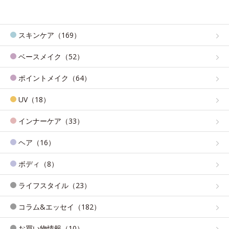
スキンケア（169）
ベースメイク（52）
ポイントメイク（64）
UV（18）
インナーケア（33）
ヘア（16）
ボディ（8）
ライフスタイル（23）
コラム&エッセイ（182）
お買い物情報（10）