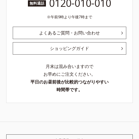
0120-010-010
無料通話
午前9時より午後7時まで
よくあるご質問・お問い合わせ
ショッピングガイド
月末は混み合いますので
お早めにご注文ください。
平日のお昼前後が比較的つながりやすい
時間帯です。