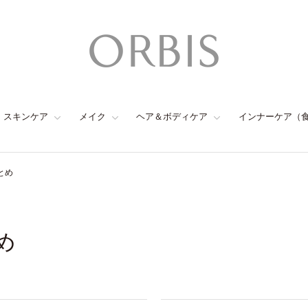
スキンケア
メイク
ヘア＆ボディケア
インナーケア（
とめ
め