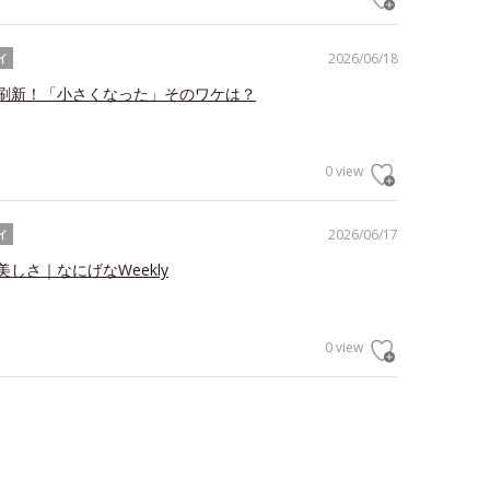
2026/06/18
イ
刷新！「小さくなった」そのワケは？
0 view
2026/06/17
イ
しさ｜なにげなWeekly
0 view