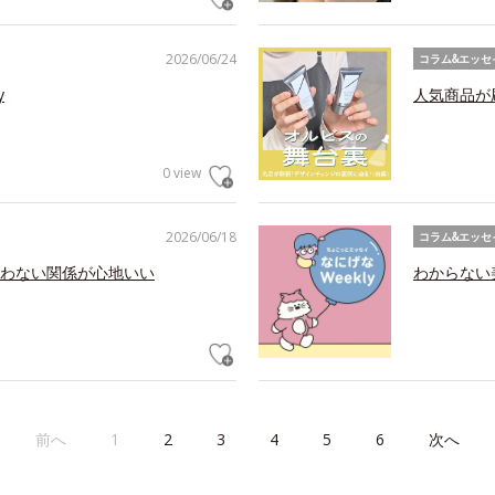
2026/06/24
コラム&エッセ
y
人気商品が
0 view
2026/06/18
コラム&エッセ
わない関係が心地いい
わからない美
前へ
1
2
3
4
5
6
次へ