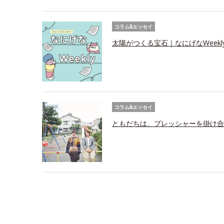
コラム&エッセイ
太陽がつくる宝石｜なにげなWeekl
コラム&エッセイ
ともだちは、プレッシャーを掛け合