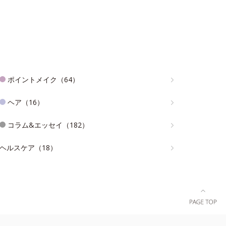
ポイントメイク（64）
ヘア（16）
コラム&エッセイ（182）
ヘルスケア（18）