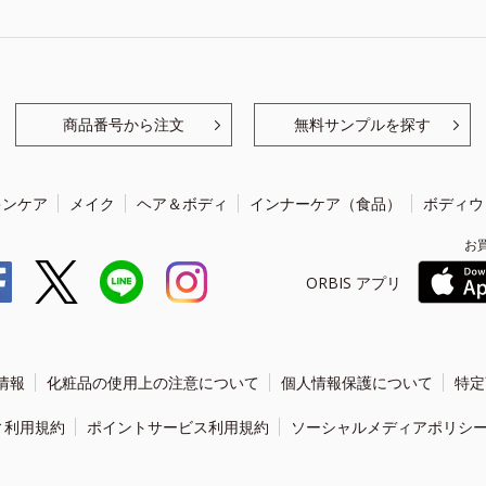
商品番号から注文
無料サンプルを探す
キンケア
メイク
ヘア＆ボディ
インナーケア（食品）
ボディウ
お
ORBIS アプリ
情報
化粧品の使用上の注意について
個人情報保護について
特定
ィ利用規約
ポイントサービス利用規約
ソーシャルメディアポリシ