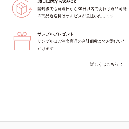
30日以内なら返品OK
開封後でも発送日から30日以内であれば返品可能
※商品返送料はオルビスが負担いたします
サンプルプレゼント
サンプルはご注文商品の合計個数までお選びいた
だけます
詳しくはこちら