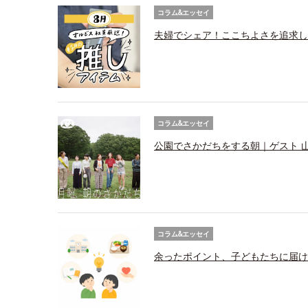
コラム&エッセイ
夫婦でシェア！ここちよさを追求し
コラム&エッセイ
公園でさかだちをする朝｜ゲスト 
コラム&エッセイ
余ったポイント、子どもたちに届け