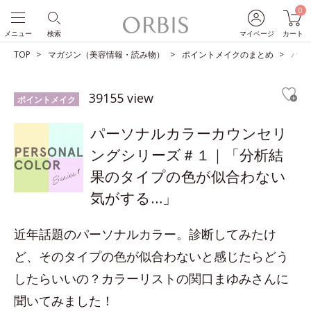
0
メニュー
検索
マイページ
カート
TOP
マガジン（美容情報・読み物）
ポイントメイクのまとめ
パー
39155 view
ポイントメイク
パーソナルカラーカウンセリ
ングシリーズ＃１｜「分析結
果のタイプの色が似合わない
気がする…」
近年話題のパーソナルカラー。診断してみたけ
ど、そのタイプの色が似合わないと感じたらどう
したらいいの？カラーリストの関口まゆみさんに
聞いてみました！