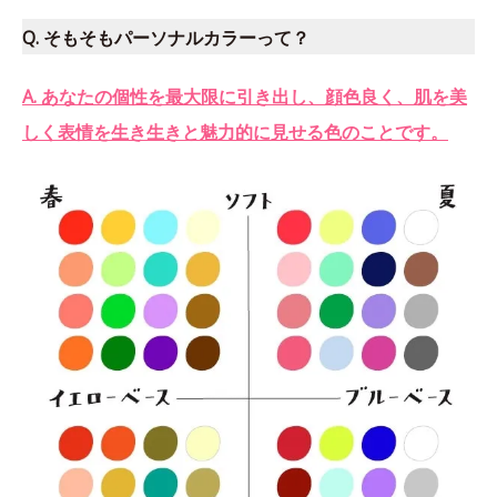
Q. そもそもパーソナルカラーって？
A. あなたの個性を最大限に引き出し、顔色良く、肌を美
しく表情を生き生きと魅力的に見せる色のことです。