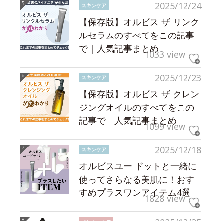
2025/12/24
スキンケア
【保存版】オルビス ザ リンク
ルセラムのすべてをこの記事
で｜人気記事まとめ
1033 view
2025/12/23
スキンケア
【保存版】オルビス ザ クレン
ジングオイルのすべてをこの
記事で｜人気記事まとめ
1099 view
2025/12/18
スキンケア
オルビスユー ドットと一緒に
使ってさらなる美肌に！おす
すめプラスワンアイテム4選
1828 view