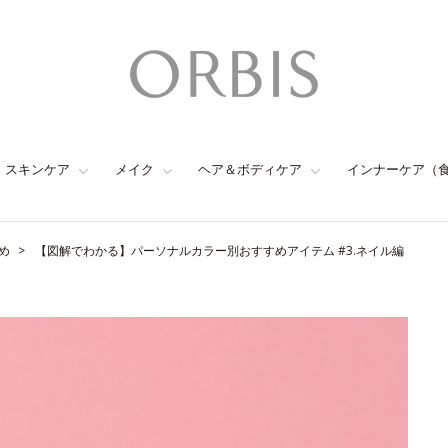
スキンケア
メイク
ヘア＆ボディケア
インナーケア（
め
【図解でわかる】パーソナルカラー別おすすめアイテム #3.ネイル編