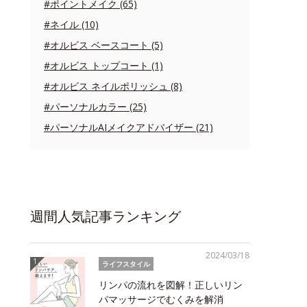
#ポイントメイク (65)
#ネイル (10)
#オルビス ベースコート (5)
#オルビス トップコート (1)
#オルビス ネイルポリッシュ (8)
#パーソナルカラー (25)
#パーソナルAIメイクアドバイザー (21)
週間人気記事ランキング
2024/03/18
ライフスタイル
リンパの流れを図解！正しいリン
パマッサージでむくみを解消