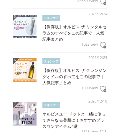
226609 view
2025/12/24
スキンケア
【保存版】オルビス ザ リンクルセ
ラムのすべてをこの記事で｜人気
記事まとめ
1033 view
2025/12/23
スキンケア
【保存版】オルビス ザ クレンジン
グオイルのすべてをこの記事で｜
人気記事まとめ
1099 view
2025/12/18
スキンケア
オルビスユー ドットと一緒に使っ
てさらなる美肌に！おすすめプラ
スワンアイテム4選
1828 view