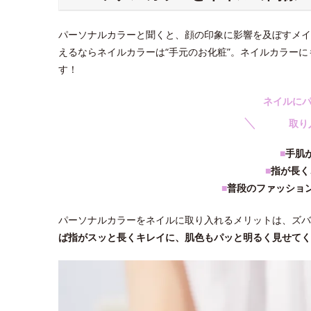
パーソナルカラーと聞くと、顔の印象に影響を及ぼすメイ
えるならネイルカラーは“手元のお化粧”。ネイルカラー
す！
ネイルに
＼
取り
■
手肌
■
指が長く
■
普段のファッショ
パーソナルカラーをネイルに取り入れるメリットは、ズバ
ば指がスッと長くキレイに、肌色もパッと明るく見せてく