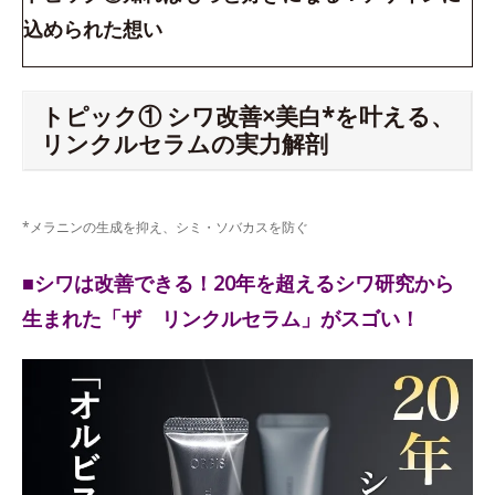
込められた想い
トピック① シワ改善×美白*を叶える、
リンクルセラムの実力解剖
*メラニンの生成を抑え、シミ・ソバカスを防ぐ
■シワは改善できる！20年を超えるシワ研究から
生まれた「ザ リンクルセラム」がスゴい！