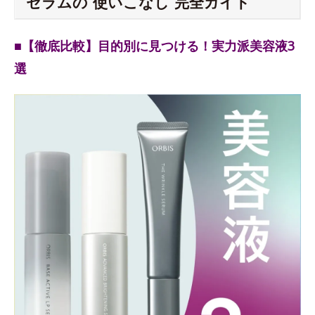
セラムの“使いこなし”完全ガイド
■【徹底比較】目的別に見つける！実力派美容液3
選