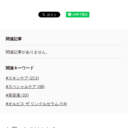
関連記事
関連記事がありません。
関連キーワード
#スキンケア (212)
#スペシャルケア (38)
#美容液 (33)
#オルビス ザ リンクルセラム (14)