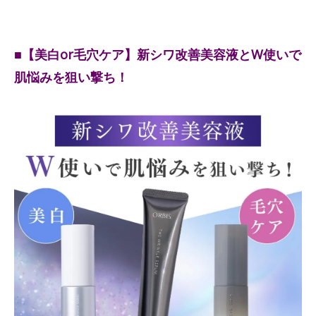
■【美白or毛穴ケア】新シワ改善美容液とW使いで
肌悩みを狙い撃ち！