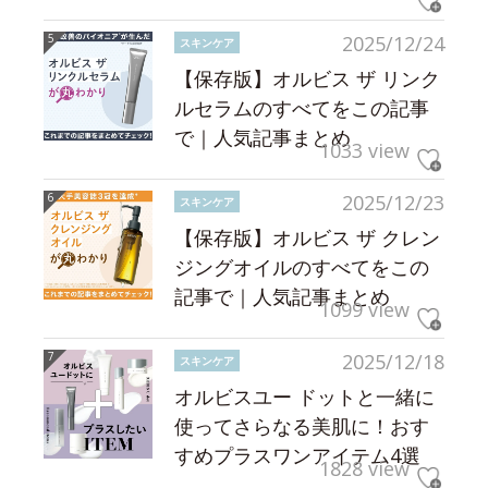
2025/12/24
スキンケア
【保存版】オルビス ザ リンク
ルセラムのすべてをこの記事
で｜人気記事まとめ
1033 view
2025/12/23
スキンケア
【保存版】オルビス ザ クレン
ジングオイルのすべてをこの
記事で｜人気記事まとめ
1099 view
2025/12/18
スキンケア
オルビスユー ドットと一緒に
使ってさらなる美肌に！おす
すめプラスワンアイテム4選
1828 view