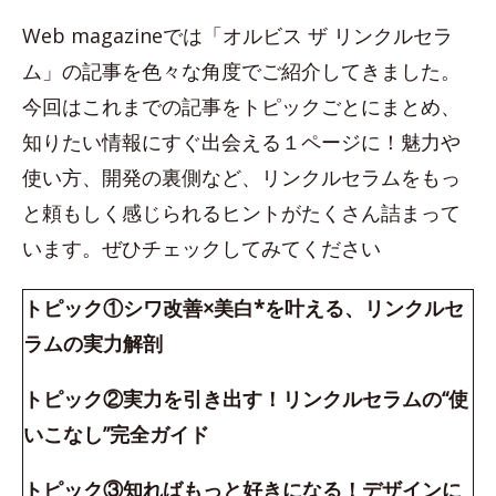
Web magazineでは「オルビス ザ リンクルセラ
ム」の記事を色々な角度でご紹介してきました。
今回はこれまでの記事をトピックごとにまとめ、
知りたい情報にすぐ出会える１ページに！魅力や
使い方、開発の裏側など、リンクルセラムをもっ
と頼もしく感じられるヒントがたくさん詰まって
います。ぜひチェックしてみてください
トピック①シワ改善×美白*を叶える、リンクルセ
ラムの実力解剖
トピック②実力を引き出す！リンクルセラムの“使
いこなし”完全ガイド
トピック③知ればもっと好きになる！デザインに