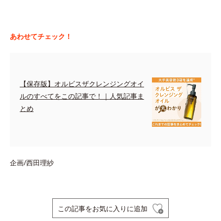
あわせてチェック！
【保存版】オルビスザクレンジングオイ
ルのすべてをこの記事で！｜人気記事ま
とめ
企画/西田理紗
この記事をお気に入りに追加