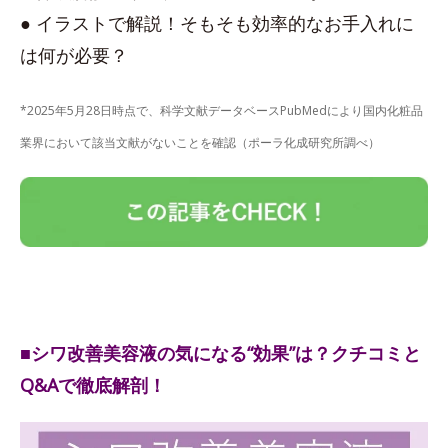
● イラストで解説！そもそも効率的なお手入れに
は何が必要？
*2025年5月28日時点で、科学文献データベースPubMedにより国内化粧品
業界において該当文献がないことを確認（ポーラ化成研究所調べ）
■シワ改善美容液の気になる“効果”は？クチコミと
Q&Aで徹底解剖！