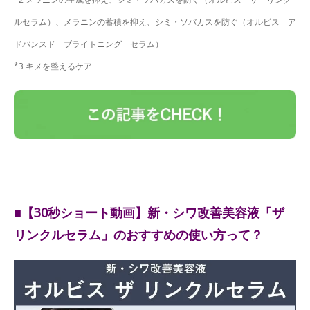
ルセラム）、メラニンの蓄積を抑え、シミ・ソバカスを防ぐ（オルビス ア
ドバンスド ブライトニング セラム）
*3 キメを整えるケア
■【30秒ショート動画】新・シワ改善美容液「ザ
リンクルセラム」のおすすめの使い方って？