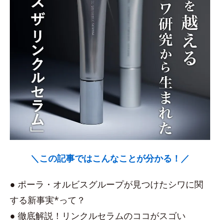
＼この記事ではこんなことが分かる！／
● ポーラ・オルビスグループが見つけたシワに関
する新事実*って？
● 徹底解説！リンクルセラムのココがスゴい