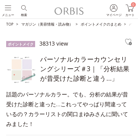
0
メニュー
検索
マイページ
カート
TOP
マガジン（美容情報・読み物）
ポイントメイクのまとめ
パー
38313 view
ポイントメイク
パーソナルカラーカウンセリ
ングシリーズ＃3｜「分析結果
が昔受けた診断と違う…」
話題のパーソナルカラー。でも、分析の結果が昔
受けた診断と違った…これってやっぱり間違って
いるの？カラーリストの関口まゆみさんに聞いて
みました！