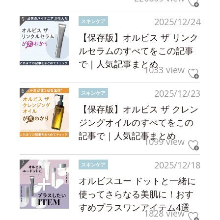
2025/12/24
スキンケア
【保存版】オルビス ザ リンク
ルセラムのすべてをこの記事
で｜人気記事まとめ
1033 view
2025/12/23
スキンケア
【保存版】オルビス ザ クレン
ジングオイルのすべてをこの
記事で｜人気記事まとめ
1099 view
2025/12/18
スキンケア
オルビスユー ドットと一緒に
使ってさらなる美肌に！おす
すめプラスワンアイテム4選
1828 view