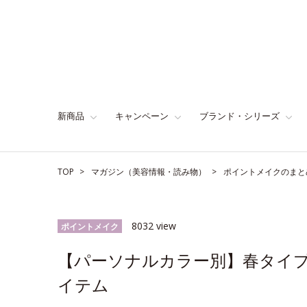
新商品
キャンペーン
ブランド・シリーズ
TOP
マガジン（美容情報・読み物）
ポイントメイクのまと
8032 view
ポイントメイク
【パーソナルカラー別】春タイ
イテム