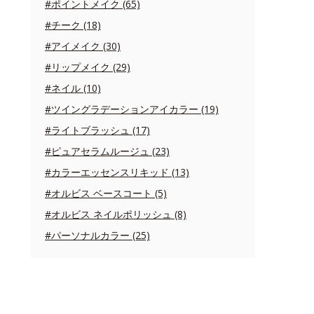
#ポイントメイク (65)
#チーク (18)
#アイメイク (30)
#リップメイク (29)
#ネイル (10)
#ツイングラデーションアイカラー (19)
#ライトブラッシュ (17)
#ピュアセラムルージュ (23)
#カラーエッセンスリキッド (13)
#オルビス ベースコート (5)
#オルビス ネイルポリッシュ (8)
#パーソナルカラー (25)