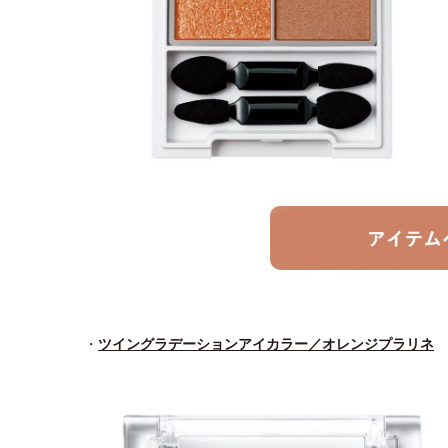
・
ツイングラデーションアイカラー／オレンジプラリネ