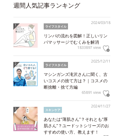
週間人気記事ランキング
2024/03/18
ライフスタイル
リンパの流れを図解！正しいリン
パマッサージでむくみを解消
1833897 view
2025/12/11
ライフスタイル
マシンガンズ滝沢さんに聞く、古
いコスメの捨て方は？｜コスメの
断捨離・捨て方編
65891 view
2024/11/27
スキンケア
あなたは“薄肌さん”？それとも“厚
肌さん”？ユードットシリーズのお
すすめの使い方、教えます！