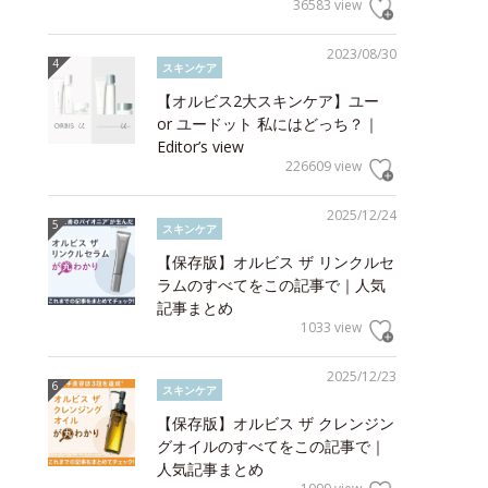
36583 view
2023/08/30
スキンケア
【オルビス2大スキンケア】ユー
or ユードット 私にはどっち？｜
Editor’s view
226609 view
2025/12/24
スキンケア
【保存版】オルビス ザ リンクルセ
ラムのすべてをこの記事で｜人気
記事まとめ
1033 view
2025/12/23
スキンケア
【保存版】オルビス ザ クレンジン
グオイルのすべてをこの記事で｜
人気記事まとめ