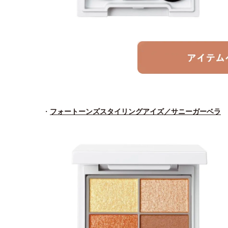
・
フォートーンズスタイリングアイズ／サニーガーベラ