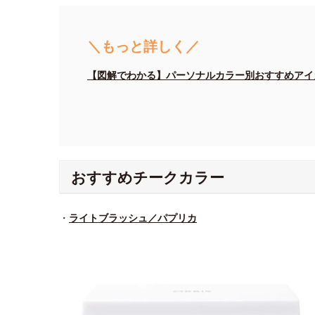
＼もっと詳しく／
【図解でわかる】パーソナルカラー別おすすめアイ
おすすめチークカラー
・
ライトブラッシュ／パプリカ