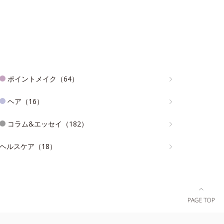
ポイントメイク（64）
ヘア（16）
コラム&エッセイ（182）
ヘルスケア（18）