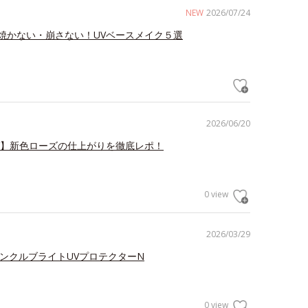
NEW
2026/07/24
焼かない・崩さない！UVベースメイク５選
2026/06/20
V】新色ローズの仕上がりを徹底レポ！
0 view
2026/03/29
リンクルブライトUVプロテクターN
0 view