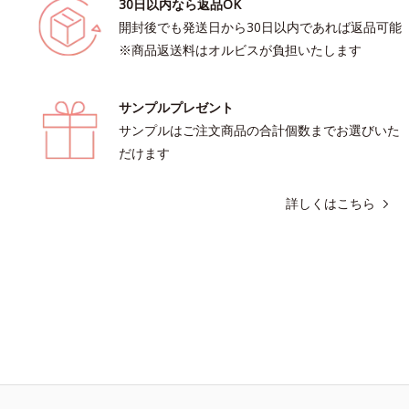
30日以内なら返品OK
開封後でも発送日から30日以内であれば返品可能
※商品返送料はオルビスが負担いたします
サンプルプレゼント
サンプルはご注文商品の合計個数までお選びいた
だけます
詳しくはこちら