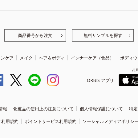
商品番号から注文
無料サンプルを探す
キンケア
メイク
ヘア＆ボディ
インナーケア（食品）
ボディウ
お
ORBIS アプリ
情報
化粧品の使用上の注意について
個人情報保護について
特定
ィ利用規約
ポイントサービス利用規約
ソーシャルメディアポリシ