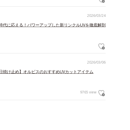
2026/03/24
時代に応える！パワーアップした新リンクルUVを徹底解剖
2026/03/06
日焼け止め】オルビスのおすすめUVカットアイテム
9765 view