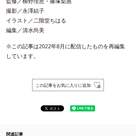
監修／柳野理恵・篠塚梨惠
撮影／永澤結子
イラスト／二階堂ちはる
編集／清水尚美
※この記事は2022年8月に配信したものを再編集
しています。
この記事をお気に入りに追加
関連記事