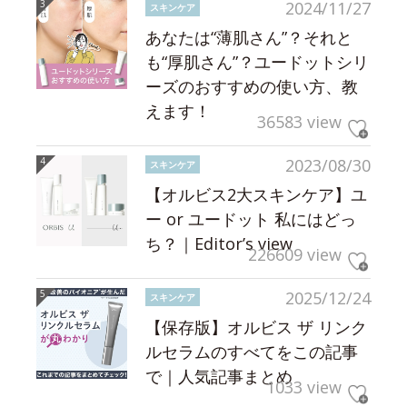
2024/11/27
スキンケア
あなたは“薄肌さん”？それと
も“厚肌さん”？ユードットシリ
ーズのおすすめの使い方、教
えます！
36583 view
2023/08/30
スキンケア
【オルビス2大スキンケア】ユ
ー or ユードット 私にはどっ
ち？｜Editor’s view
226609 view
2025/12/24
スキンケア
【保存版】オルビス ザ リンク
ルセラムのすべてをこの記事
で｜人気記事まとめ
1033 view