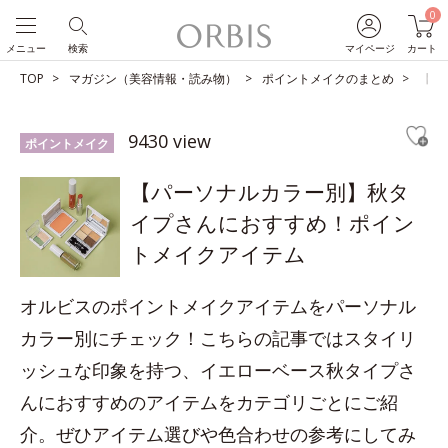
0
メニュー
検索
マイページ
カート
TOP
マガジン（美容情報・読み物）
ポイントメイクのまとめ
【パ
9430 view
ポイントメイク
【パーソナルカラー別】秋タ
イプさんにおすすめ！ポイン
トメイクアイテム
オルビスのポイントメイクアイテムをパーソナル
カラー別にチェック！こちらの記事ではスタイリ
ッシュな印象を持つ、イエローベース秋タイプさ
んにおすすめのアイテムをカテゴリごとにご紹
介。ぜひアイテム選びや色合わせの参考にしてみ