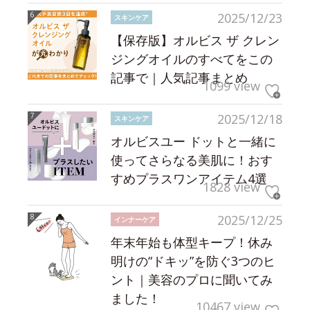
2025/12/23
スキンケア
【保存版】オルビス ザ クレン
ジングオイルのすべてをこの
記事で｜人気記事まとめ
1099 view
2025/12/18
スキンケア
オルビスユー ドットと一緒に
使ってさらなる美肌に！おす
すめプラスワンアイテム4選
1828 view
2025/12/25
インナーケア
年末年始も体型キープ！休み
明けの“ドキッ”を防ぐ3つのヒ
ント｜美容のプロに聞いてみ
ました！
10467 view