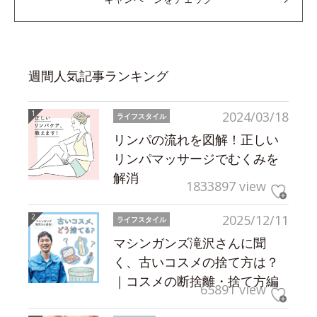
週間人気記事ランキング
2024/03/18
ライフスタイル
リンパの流れを図解！正しい
リンパマッサージでむくみを
解消
1833897 view
2025/12/11
ライフスタイル
マシンガンズ滝沢さんに聞
く、古いコスメの捨て方は？
｜コスメの断捨離・捨て方編
65891 view