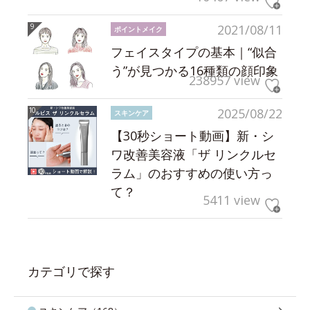
2021/08/11
ポイントメイク
フェイスタイプの基本｜“似合
う”が見つかる16種類の顔印象
238957 view
2025/08/22
スキンケア
【30秒ショート動画】新・シ
ワ改善美容液「ザ リンクルセ
ラム」のおすすめの使い方っ
て？
5411 view
カテゴリで探す