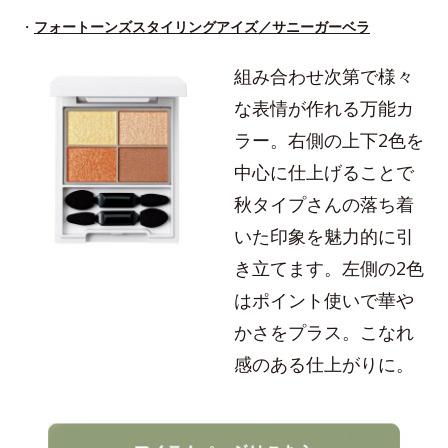
・
フォートーンズスタイリングアイズ／サニーガーベラ
組み合わせ次第で様々
な表情が作れる万能カ
ラー。右側の上下2色を
中心に仕上げることで
秋タイプさんの落ち着
いた印象を魅力的に引
き立てます。左側の2色
はポイント使いで華や
かさをプラス。こなれ
感のある仕上がりに。