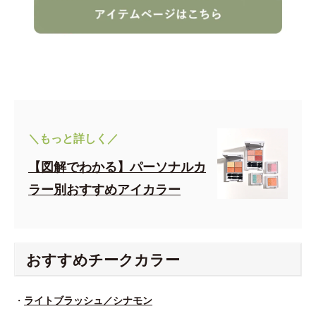
＼もっと詳しく／
【図解でわかる】パーソナルカ
ラー別おすすめアイカラー
おすすめチークカラー
・
ライトブラッシュ／シナモン