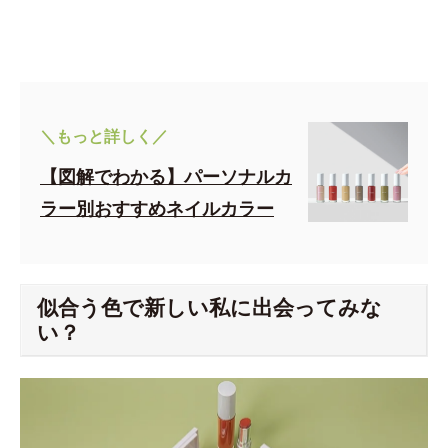
＼もっと詳しく／
【図解でわかる】パーソナルカ
ラー別おすすめネイルカラー
似合う色で新しい私に出会ってみな
い？