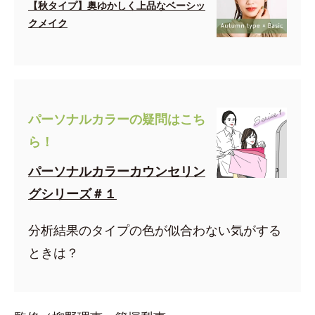
【秋タイプ】奥ゆかしく上品なベーシッ
クメイク
パーソナルカラーの疑問はこち
ら！
パーソナルカラーカウンセリン
グシリーズ＃１
分析結果のタイプの色が似合わない気がする
ときは？