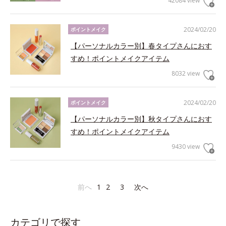
42084 view
2024/02/20
ポイントメイク
【パーソナルカラー別】春タイプさんにおす
すめ！ポイントメイクアイテム
8032 view
2024/02/20
ポイントメイク
【パーソナルカラー別】秋タイプさんにおす
すめ！ポイントメイクアイテム
9430 view
前へ
1
2
3
次へ
カテゴリで探す