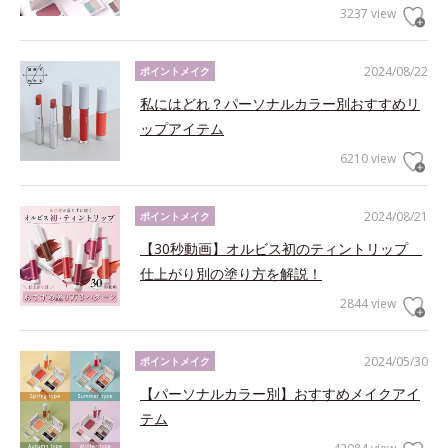
3237 view
2024/08/22
ポイントメイク
私にはどれ？パーソナルカラー別おすすめリ
ップアイテム
6210 view
2024/08/21
ポイントメイク
【30秒動画】オルビス初のティントリップ
仕上がり別の塗り方を解説！
2844 view
2024/05/30
ポイントメイク
【パーソナルカラー別】おすすめメイクアイ
テム