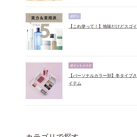
ボディ
【これ使って！】地味だけどスゴイ
ポイントメイク
【パーソナルカラー別】冬タイプさ
イテム
カテゴリで探す