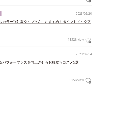
2023/02/20
ク
ルカラー別】夏タイプさんにおすすめ！ポイントメイクア
11528 view
2023/02/14
ムパフォーマンスを向上させるお役立ちコスメ5選
5358 view