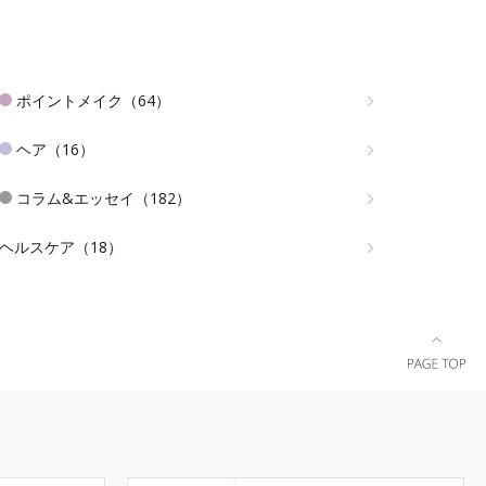
ポイントメイク（64）
ヘア（16）
コラム&エッセイ（182）
ヘルスケア（18）