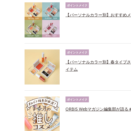
ポイントメイク
【パーソナルカラー別】おすすめメ
ポイントメイク
【パーソナルカラー別】春タイプさ
イテム
ポイントメイク
ORBIS Webマガジン編集部が語