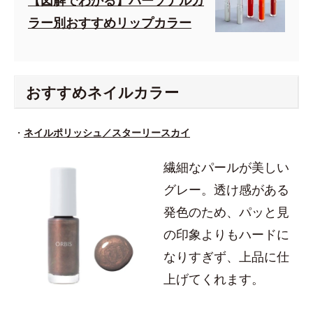
【図解でわかる】パーソナルカ
ラー別おすすめリップカラー
おすすめネイルカラー
・
ネイルポリッシュ／スターリースカイ
繊細なパールが美しい
グレー。透け感がある
発色のため、パッと見
の印象よりもハードに
なりすぎず、上品に仕
上げてくれます。