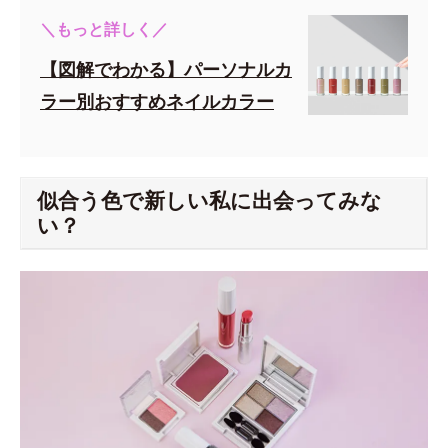
＼もっと詳しく／
【図解でわかる】パーソナルカ
ラー別おすすめネイルカラー
似合う色で新しい私に出会ってみな
い？