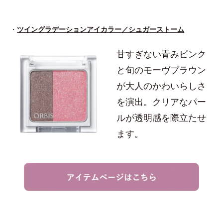
・
ツイングラデーションアイカラー／シュガーストーム
甘すぎない青みピンク
と旬のモーヴブラウン
が大人のかわいらしさ
を演出。クリアなパー
ルが透明感を際立たせ
ます。