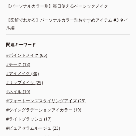
【パーソナルカラー別】毎日使えるベーシックメイク
【図解でわかる】パーソナルカラー別おすすめアイテム #3.ネイ
ル編
関連キーワード
#ポイントメイク (65)
#チーク (18)
#アイメイク (30)
#リップメイク (29)
#ネイル (10)
#フォートーンズスタイリングアイズ (23)
#ツイングラデーションアイカラー (19)
#ライトブラッシュ (17)
#ピュアセラムルージュ (23)