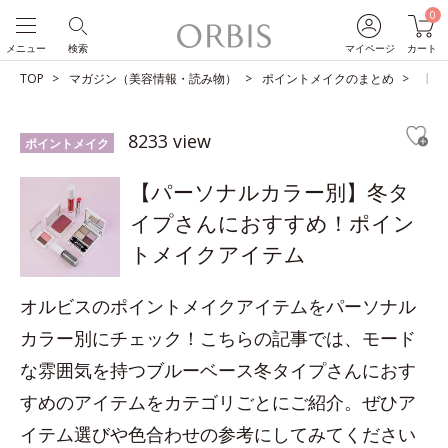
0
メニュー
検索
マイページ
カート
TOP
マガジン（美容情報・読み物）
ポイントメイクのまとめ
【パ
8233 view
ポイントメイク
【パーソナルカラー別】冬タ
イプさんにおすすめ！ポイン
トメイクアイテム
オルビスのポイントメイクアイテムをパーソナル
カラー別にチェック！こちらの記事では、モード
な雰囲気を持つブルーベース冬タイプさんにおす
すめのアイテムをカテゴリごとにご紹介。ぜひア
イテム選びや色合わせの参考にしてみてください