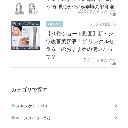
う”が見つかる16種類の顔印象
238957 view
2025/08/22
スキンケア
【30秒ショート動画】新・シ
ワ改善美容液「ザ リンクルセ
ラム」のおすすめの使い方っ
て？
5411 view
カテゴリで探す
スキンケア（168）
ベースメイク（52）