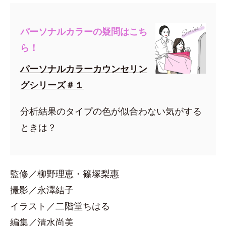
パーソナルカラーの疑問はこち
ら！
パーソナルカラーカウンセリン
グシリーズ＃１
分析結果のタイプの色が似合わない気がする
ときは？
監修／柳野理恵・篠塚梨惠
撮影／永澤結子
イラスト／二階堂ちはる
編集／清水尚美