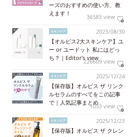
ーズのおすすめの使い方、教
えます！
36583 view
2023/08/30
スキンケア
【オルビス2大スキンケア】ユ
ー or ユードット 私にはどっ
ち？｜Editor’s view
226609 view
2025/12/24
スキンケア
【保存版】オルビス ザ リンク
ルセラムのすべてをこの記事
で｜人気記事まとめ
1033 view
2025/12/23
スキンケア
【保存版】オルビス ザ クレン