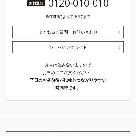
0120-010-010
無料通話
午前9時より午後7時まで
よくあるご質問・お問い合わせ
ショッピングガイド
月末は混み合いますので
お早めにご注文ください。
平日のお昼前後が比較的つながりやすい
時間帯です。