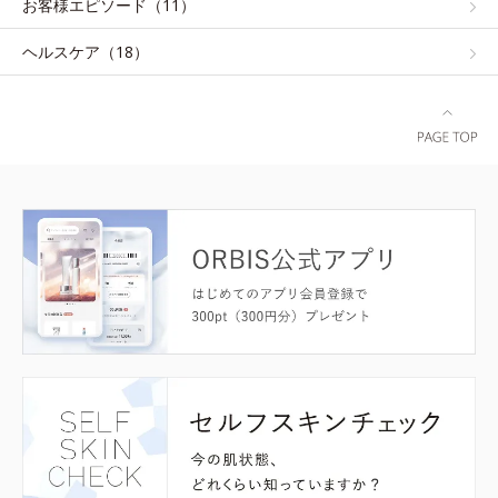
お客様エピソード（11）
ヘルスケア（18）