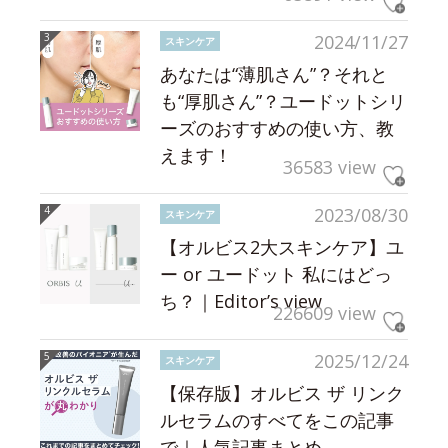
2024/11/27
スキンケア
あなたは“薄肌さん”？それと
も“厚肌さん”？ユードットシリ
ーズのおすすめの使い方、教
えます！
36583 view
2023/08/30
スキンケア
【オルビス2大スキンケア】ユ
ー or ユードット 私にはどっ
ち？｜Editor’s view
226609 view
2025/12/24
スキンケア
【保存版】オルビス ザ リンク
ルセラムのすべてをこの記事
で｜人気記事まとめ