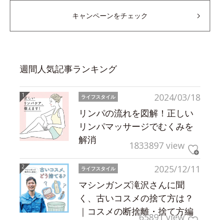
キャンペーンをチェック
週間人気記事ランキング
2024/03/18
ライフスタイル
リンパの流れを図解！正しい
リンパマッサージでむくみを
解消
1833897 view
2025/12/11
ライフスタイル
マシンガンズ滝沢さんに聞
く、古いコスメの捨て方は？
｜コスメの断捨離・捨て方編
65891 view