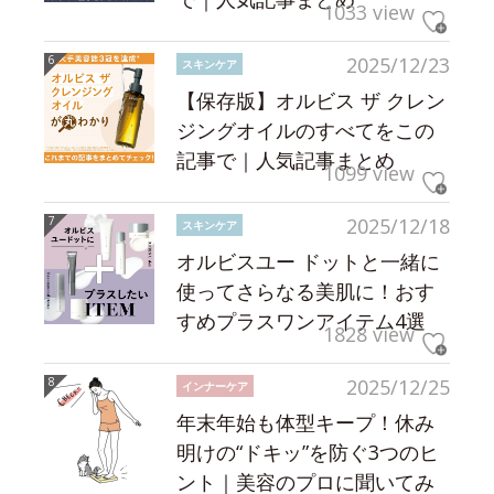
1033 view
2025/12/23
スキンケア
【保存版】オルビス ザ クレン
ジングオイルのすべてをこの
記事で｜人気記事まとめ
1099 view
2025/12/18
スキンケア
オルビスユー ドットと一緒に
使ってさらなる美肌に！おす
すめプラスワンアイテム4選
1828 view
2025/12/25
インナーケア
年末年始も体型キープ！休み
明けの“ドキッ”を防ぐ3つのヒ
ント｜美容のプロに聞いてみ