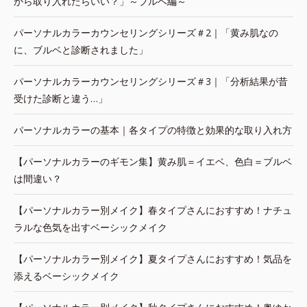
から取り入れたらいい？」～ブルベ編～
パーソナルカラーカウンセリングシリーズ＃2｜「黄み肌なの
に、ブルベと診断されました」
パーソナルカラーカウンセリングシリーズ＃3｜「分析結果が昔
受けた診断と違う…」
パーソナルカラーの基本｜各タイプの特徴と効果的な取り入れ方
【パーソナルカラーのギモン集】黄み肌＝イエベ、色白＝ブルベ
は間違い？
【パーソナルカラー別メイク】春タイプさんにおすすめ！ナチュ
ラルな色気を出すベーシックメイク
【パーソナルカラー別メイク】夏タイプさんにおすすめ！気品を
添えるベーシックメイク