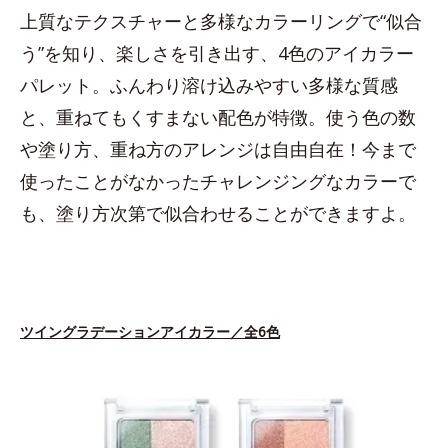
上質なテクスチャーと多様なカラーリングで“似合
う”を知り、楽しさを引き出す、4色のアイカラー
パレット。ふんわり溶け込みやすい多様な質感
と、重ねてもくすまない配色が特徴。使う色の数
や塗り方、重ね方のアレンジは自由自在！今まで
使ったことがなかったチャレンジングなカラーで
も、塗り方次第で似合わせることができますよ。
ツイングラデーションアイカラー／全6色