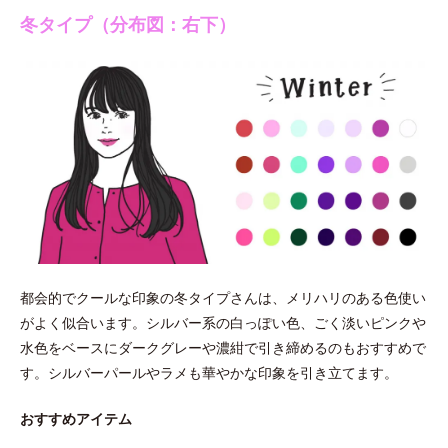
冬タイプ（分布図：右下）
都会的でクールな印象の冬タイプさんは、メリハリのある色使い
がよく似合います。シルバー系の白っぽい色、ごく淡いピンクや
水色をベースにダークグレーや濃紺で引き締めるのもおすすめで
す。シルバーパールやラメも華やかな印象を引き立てます。
おすすめアイテム