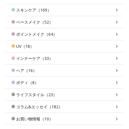
スキンケア（169）
ベースメイク（52）
ポイントメイク（64）
UV（18）
インナーケア（33）
ヘア（16）
ボディ（8）
ライフスタイル（23）
コラム&エッセイ（182）
お買い物情報（10）