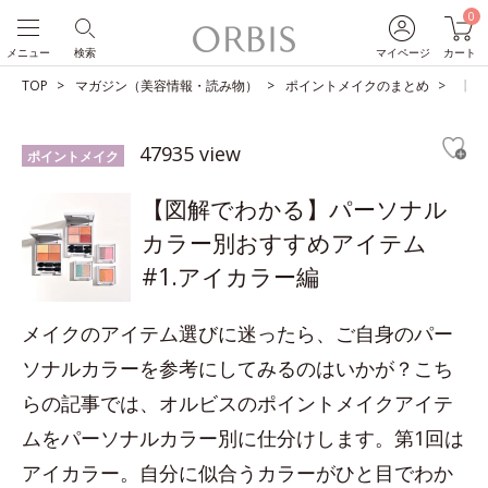
0
メニュー
検索
マイページ
カート
TOP
マガジン（美容情報・読み物）
ポイントメイクのまとめ
【図
47935 view
ポイントメイク
【図解でわかる】パーソナル
カラー別おすすめアイテム
#1.アイカラー編
メイクのアイテム選びに迷ったら、ご自身のパー
ソナルカラーを参考にしてみるのはいかが？こち
らの記事では、オルビスのポイントメイクアイテ
ムをパーソナルカラー別に仕分けします。第1回は
アイカラー。自分に似合うカラーがひと目でわか