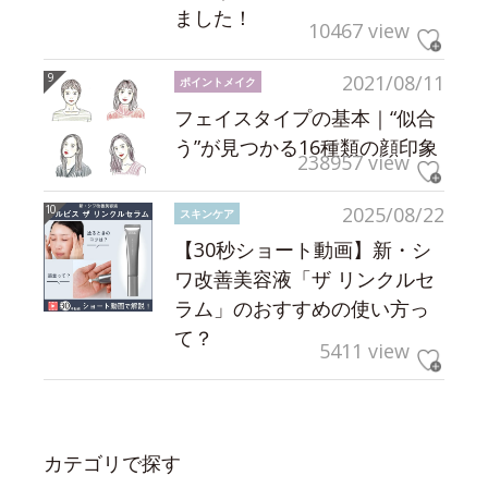
ました！
10467 view
2021/08/11
ポイントメイク
フェイスタイプの基本｜“似合
う”が見つかる16種類の顔印象
238957 view
2025/08/22
スキンケア
【30秒ショート動画】新・シ
ワ改善美容液「ザ リンクルセ
ラム」のおすすめの使い方っ
て？
5411 view
カテゴリで探す