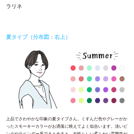
ラリネ
夏タイプ（分布図：右上）
上品でさわやかな印象の夏タイプさん。くすんだ色やグレーがか
ったスモーキーカラーがお洒落に映えてよく似合います。淡いピ
ンクやラベンダー系でまとめると、女性らしい柔らかい雰囲気が