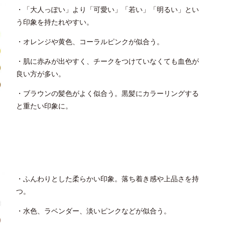
・「大人っぽい」より「可愛い」「若い」「明るい」とい
う印象を持たれやすい。
・オレンジや黄色、コーラルピンクが似合う。
・肌に赤みが出やすく、チークをつけていなくても血色が
良い方が多い。
・ブラウンの髪色がよく似合う。黒髪にカラーリングする
と重たい印象に。
・ふんわりとした柔らかい印象。落ち着き感や上品さを持
つ。
・水色、ラベンダー、淡いピンクなどが似合う。