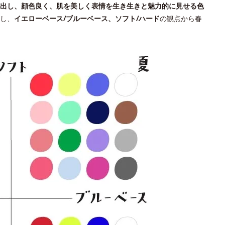
出し、顔色良く、肌を美しく表情を生き生きと魅力的に見せる色
し、
イエローベース/ブルーベース、ソフト/ハード
の観点から春