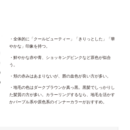
・全体的に「クールビューティー」「きりっとした」「華
やかな」印象を持つ。
・鮮やかな赤や青、ショッキングピンクなど原色が似合
う。
・頬の赤みはあまりないが、唇の血色が良い方が多い。
・地毛の色はダークブラウンか真っ黒。黒髪でしっかりし
た髪質の方が多い。カラーリングするなら、地毛を活かす
かパープル系や原色系のインナーカラーがおすすめ。