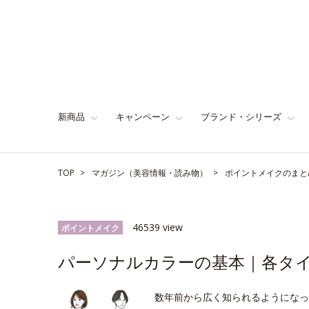
新商品
キャンペーン
ブランド・シリーズ
TOP
マガジン（美容情報・読み物）
ポイントメイクのまと
46539 view
ポイントメイク
パーソナルカラーの基本｜各タ
数年前から広く知られるようになっ