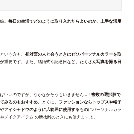
編。
毎日の生活でどのように取り入れたらよいのか、上手な活用
という方も、
初対面の人と会うときはぜひパーソナルカラーを取
が重要です。また、結婚式や記念日など、
たくさん写真を撮る日
ばいいのですが、なかなかそうもいきません…！
複数の選択肢で
てみるのもおすすめ。
とくに、
ファッションならトップスや帽子
やアイシャドウのように広範囲に使用するもの
にパーソナルカラ
やメイクアイテム の断捨離のときにも使えますよ。