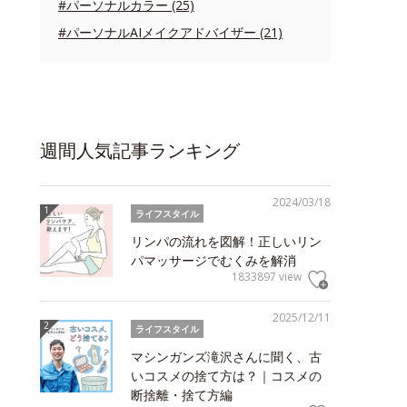
#パーソナルカラー (25)
#パーソナルAIメイクアドバイザー (21)
週間人気記事ランキング
2024/03/18
ライフスタイル
リンパの流れを図解！正しいリン
パマッサージでむくみを解消
1833897 view
2025/12/11
ライフスタイル
マシンガンズ滝沢さんに聞く、古
いコスメの捨て方は？｜コスメの
断捨離・捨て方編