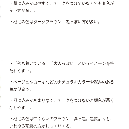
・肌に赤みが出やすく、チークをつけていなくても血色が
良い方が多い。
・地毛の色はダークブラウン～黒っぽい方が多い。
・「落ち着いている」「大人っぽい」というイメージを持
たれやすい。
・ベージュやカーキなどのナチュラルカラーや深みのある
色が似合う。
・頬に赤みがあまりなく、チークをつけないと顔色が悪く
なりやすい。
・地毛の色は中くらいのブラウン～真っ黒。黒髪よりも、
いわゆる茶髪の方がしっくりくる。