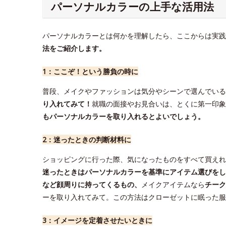
パーソナルカラーの上手な活用法
パーソナルカラーとは何かを理解したら、ここからは実践
法をご紹介します。
1：ここぞ！という勝負の時に
普段、メイクやファッションは気分やシーンで選んでいる
り入れてみて！
就職の面接やお見合いは、とくに第一印象
もパーソナルカラーを取り入れるとよいでしょう。
2：迷ったときの判断材料に
ショッピングに行った際、気になったものをすべて買えれ
迷ったときはパーソナルカラーを基準にアイテム選びをし
など顔周りに持ってくるもの、
メイクアイテムなら
チーク
ーを取り入れてみて。この方法はクローゼットに眠った服
3：イメージを定着させたいときに