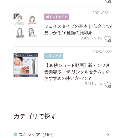
2021/08/11
ポイントメイク
フェイスタイプの基本｜“似合う”が
見つかる16種類の顔印象
238957 view
2025/08/22
スキンケア
【30秒ショート動画】新・シワ改
善美容液「ザ リンクルセラム」の
おすすめの使い方って？
5411 view
カテゴリで探す
スキンケア（169）