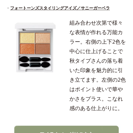
・
フォートーンズスタイリングアイズ／サニーガーベラ
組み合わせ次第で様々
な表情が作れる万能カ
ラー。右側の上下2色を
中心に仕上げることで
秋タイプさんの落ち着
いた印象を魅力的に引
き立てます。左側の2色
はポイント使いで華や
かさをプラス。こなれ
感のある仕上がりに。