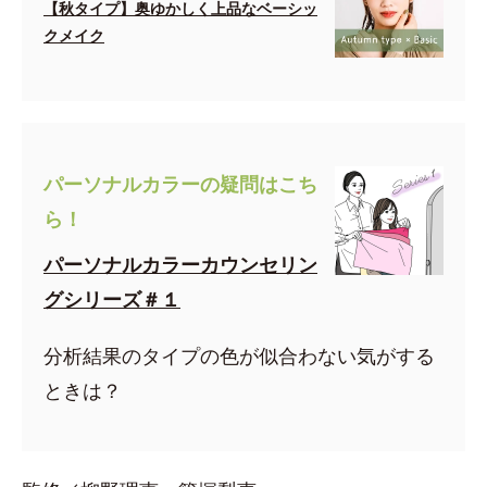
【秋タイプ】奥ゆかしく上品なベーシッ
クメイク
パーソナルカラーの疑問はこち
ら！
パーソナルカラーカウンセリン
グシリーズ＃１
分析結果のタイプの色が似合わない気がする
ときは？