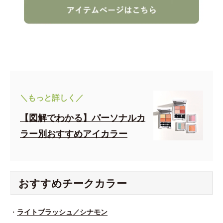
＼もっと詳しく／
【図解でわかる】パーソナルカ
ラー別おすすめアイカラー
おすすめチークカラー
・
ライトブラッシュ／シナモン