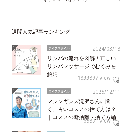
週間人気記事ランキング
2024/03/18
ライフスタイル
リンパの流れを図解！正しい
リンパマッサージでむくみを
解消
1833897 view
2025/12/11
ライフスタイル
マシンガンズ滝沢さんに聞
く、古いコスメの捨て方は？
｜コスメの断捨離・捨て方編
65891 view