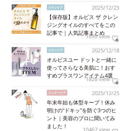
2025/12/23
スキンケア
【保存版】オルビス ザ クレン
ジングオイルのすべてをこの
記事で｜人気記事まとめ
1099 view
2025/12/18
スキンケア
オルビスユー ドットと一緒に
使ってさらなる美肌に！おす
すめプラスワンアイテム4選
1828 view
2025/12/25
インナーケア
年末年始も体型キープ！休み
明けの“ドキッ”を防ぐ3つのヒ
ント｜美容のプロに聞いてみ
ました！
10467 view