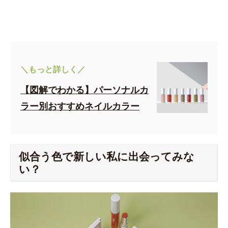
＼もっと詳しく／
【図解でわかる】パーソナルカ
ラー別おすすめネイルカラー
似合う色で新しい私に出会ってみな
い？