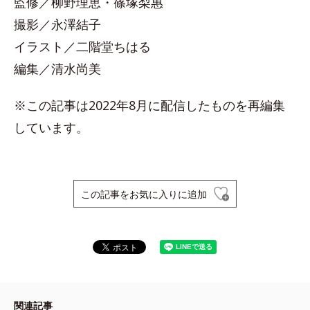
監修／柳野理恵・篠塚梨惠
撮影／永澤結子
イラスト／二階堂ちはる
編集／清水尚美
※この記事は2022年8月に配信したものを再編集
しています。
この記事をお気に入りに追加
関連記事