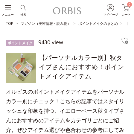
0
メニュー
検索
マイページ
カート
TOP
マガジン（美容情報・読み物）
ポイントメイクのまとめ
【パ
9430 view
ポイントメイク
【パーソナルカラー別】秋タ
イプさんにおすすめ！ポイン
トメイクアイテム
オルビスのポイントメイクアイテムをパーソナル
カラー別にチェック！こちらの記事ではスタイリ
ッシュな印象を持つ、イエローベース秋タイプさ
んにおすすめのアイテムをカテゴリごとにご紹
介。ぜひアイテム選びや色合わせの参考にしてみ