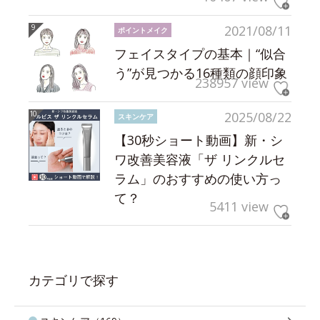
2021/08/11
ポイントメイク
フェイスタイプの基本｜“似合
う”が見つかる16種類の顔印象
238957 view
2025/08/22
スキンケア
【30秒ショート動画】新・シ
ワ改善美容液「ザ リンクルセ
ラム」のおすすめの使い方っ
て？
5411 view
カテゴリで探す