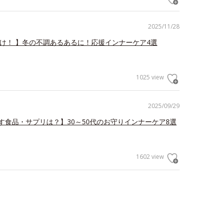
2025/11/28
だけ！ 】冬の不調あるあるに！応援インナーケア4選
1025 view
2025/09/29
す食品・サプリは？】30～50代のお守りインナーケア8選
1602 view