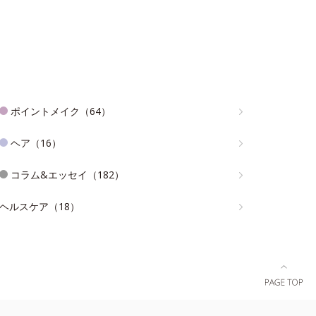
ポイントメイク（64）
ヘア（16）
コラム&エッセイ（182）
ヘルスケア（18）