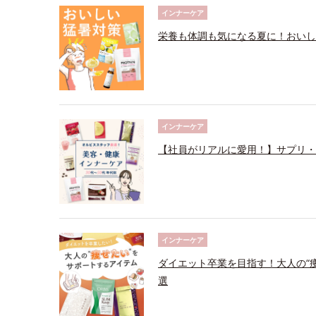
インナーケア
栄養も体調も気になる夏に！おいし
インナーケア
【社員がリアルに愛用！】サプリ・
インナーケア
ダイエット卒業を目指す！大人の“
選