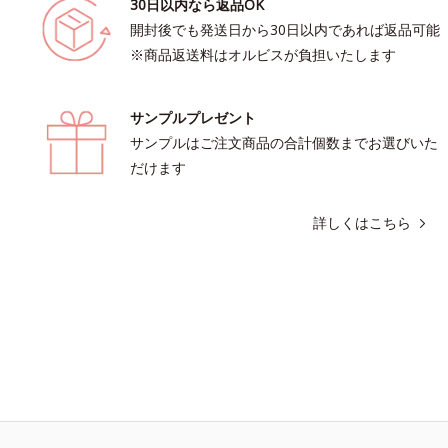
30日以内なら返品OK
開封後でも発送日から30日以内であれば返品可能
※商品返送料はオルビスが負担いたします
サンプルプレゼント
サンプルはご注文商品の合計個数までお選びいた
だけます
詳しくはこちら