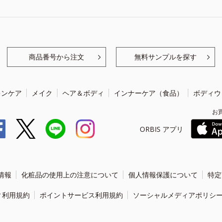
商品番号から注文
無料サンプルを探す
キンケア
メイク
ヘア＆ボディ
インナーケア（食品）
ボディウ
お
ORBIS アプリ
情報
化粧品の使用上の注意について
個人情報保護について
特定
ィ利用規約
ポイントサービス利用規約
ソーシャルメディアポリシ