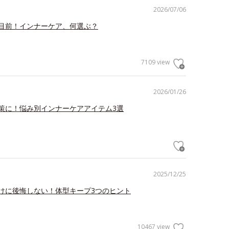
2026/07/06
目前！インナーケア、何選ぶ？
7109 view
2026/01/26
策に！悩み別インナーケアアイテム3選
2025/12/25
けに後悔しない！体型キープ3つのヒント
10467 view