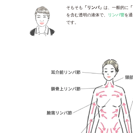
そもそも
「リンパ」
は、一般的に
「
を含む透明の液体で、
リンパ管
を通
です。