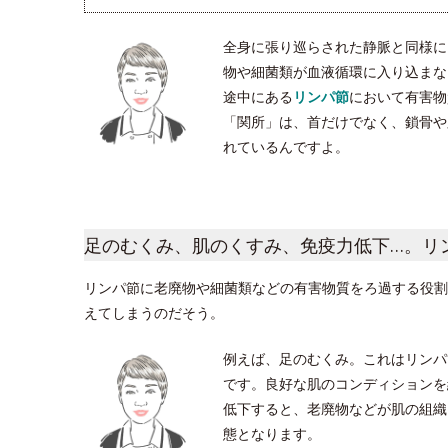
全身に張り巡らされた静脈と同様に
物や細菌類が血液循環に入り込まな
途中にある
リンパ節
において有害物
「関所」は、首だけでなく、鎖骨や脇
れているんですよ。
足のむくみ、肌のくすみ、免疫力低下…。リ
リンパ節に老廃物や細菌類などの有害物質をろ過する役割
えてしまうのだそう。
例えば、足のむくみ。これはリンパ
です。良好な肌のコンディションを
低下すると、老廃物などが肌の組織
態となります。