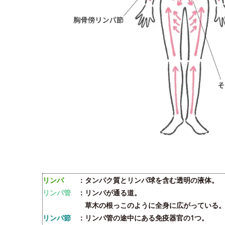
リンパ
：タンパク質とリンパ球を含む透明の液体。
リンパ管
：リンパが通る道。
草木の根っこのように全身に広がっている
リンパ節
：リンパ管の途中にある免疫器官の1つ。