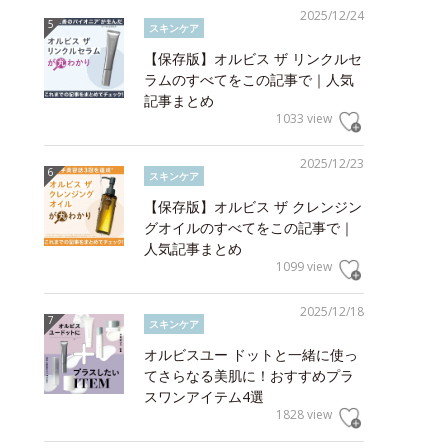
2025/12/24
スキンケア
【保存版】オルビス ザ リンクルセ
ラムのすべてをこの記事で｜人気
記事まとめ
1033 view
2025/12/23
スキンケア
【保存版】オルビス ザ クレンジン
グオイルのすべてをこの記事で｜
人気記事まとめ
1099 view
2025/12/18
スキンケア
オルビスユー ドットと一緒に使っ
てさらなる美肌に！おすすめプラ
スワンアイテム4選
1828 view