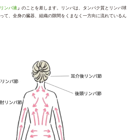
リンパ液
」
のことを差します。リンパは、タンパク質とリンパ球
って、全身の臓器、組織の隙間をくまなく一方向に流れているん