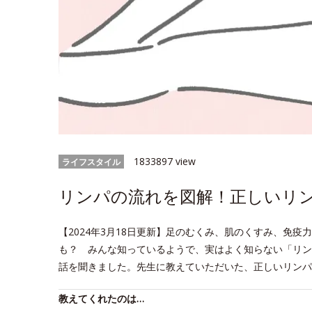
1833897 view
ライフスタイル
リンパの流れを図解！正しいリ
【2024年3月18日更新】足のむくみ、肌のくすみ、免
も？ みんな知っているようで、実はよく知らない「リン
話を聞きました。先生に教えていただいた、正しいリンパ
教えてくれたのは…