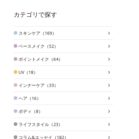
カテゴリで探す
スキンケア（169）
ベースメイク（52）
ポイントメイク（64）
UV（18）
インナーケア（33）
ヘア（16）
ボディ（8）
ライフスタイル（23）
コラム&エッセイ（182）