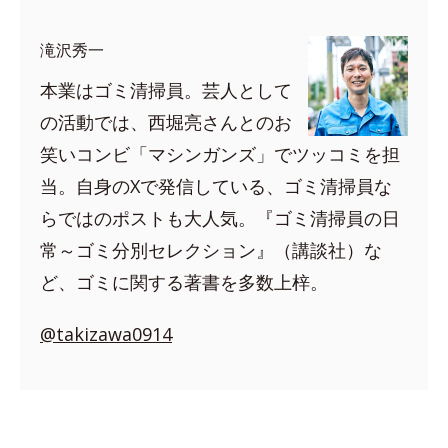
滝沢秀一
本業はゴミ清掃員。芸人として
の活動では、西堀亮さんとのお
笑いコンビ「マシンガンズ」でツッコミを担
当。自身のXで発信している、ゴミ清掃員な
らではのポストも大人気。『ゴミ清掃員の日
常～ゴミ分別セレクション』（講談社）な
ど、ゴミに関する著書を多数上梓。
@takizawa0914