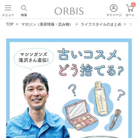
0
メニュー
検索
マイページ
カート
TOP
マガジン（美容情報・読み物）
ライフスタイルのまとめ
マシ