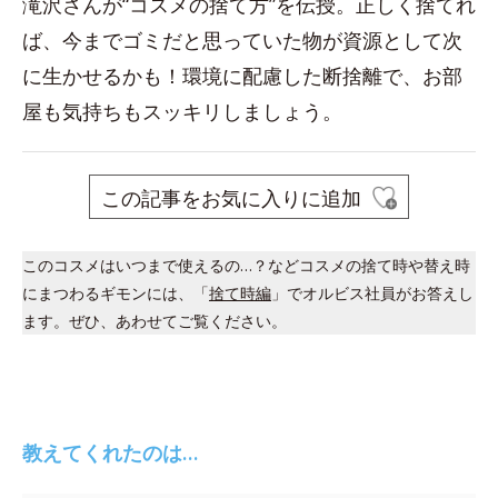
滝沢さんが“コスメの捨て方”を伝授。正しく捨てれ
ば、今までゴミだと思っていた物が資源として次
に生かせるかも！環境に配慮した断捨離で、お部
屋も気持ちもスッキリしましょう。
この記事をお気に入りに追加
このコスメはいつまで使えるの…？などコスメの捨て時や替え時
にまつわるギモンには、「
捨て時編
」でオルビス社員がお答えし
ます。ぜひ、あわせてご覧ください。
教えてくれたのは…