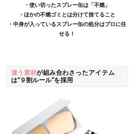
・使い切ったスプレー缶は「不燃」
・ほかの不燃ゴミとは分けて捨てること
・中身が入っているスプレー缶の処分はプロに任
せる！
違う素材
が組み合わさったアイテム
は“９割ルール”を採用