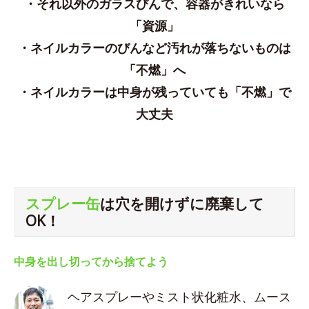
・それ以外のガラスびんで、容器がきれいなら
「資源」
・ネイルカラーのびんなど汚れが落ちないものは
「不燃」へ
・ネイルカラーは中身が残っていても「不燃」で
大丈夫
スプレー缶
は穴を開けずに廃棄して
OK！
中身を出し切ってから捨てよう
ヘアスプレーやミスト状化粧水、ムース