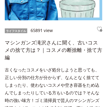
65891 view
ライフスタイル
マシンガンズ滝沢さんに聞く、古いコス
メの捨て方は？｜コスメの断捨離・捨て方
編
古くなったコスメをいざ処分しようと思っても、
正しい分別の仕方が分からず、なんとなく捨てて
しまったり、使わないコスメや空き容器をため込
んでしまったりしている方もいるのでは？そんな
時の強い味方！ゴミ清掃員で芸人のマシンガンズ