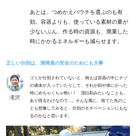
あとは、つめかえパウチを選ぶのも有
効。容器よりも、使っている素材の量が
少ないぶん、作る時の資源も、廃棄した
時にかかるエネルギーも減らせます。
正しい分別は、清掃員の安全のためにも大事
ゴミが分別されていないと、例えば容器の中にナゾ
の液体が入っていたりして、それが顔や体にかった
時にめちゃくちゃ怖い！ 漂白剤みたいなことも、
滝沢
あり得るわけなので…。そんな風に、捨てた先のこ
とも想像してみると、分別のモチベーションにもな
るのかなと思います。