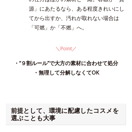
源」にあたるなら、ある程度きれいにし
てから出すか、汚れが取れない場合は
「可燃」か「不燃」へ。
＼Point／
・“９割ルール”で大方の素材に合わせて処分
・無理して分解しなくてOK
前提として、環境に配慮したコスメを
選ぶことも大事