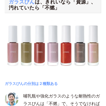
ガラスびん
は、きれいなら「資源」、
汚れていたら「不燃」
ガラスびんの分別は２種類ある
哺乳瓶や強化ガラスのような耐熱性のガ
ラスびんは「不燃」で、そうでなければ