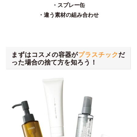
・スプレー缶
・違う素材の組み合わせ
まずはコスメの容器が
プラスチック
だ
った場合の捨て方を知ろう！