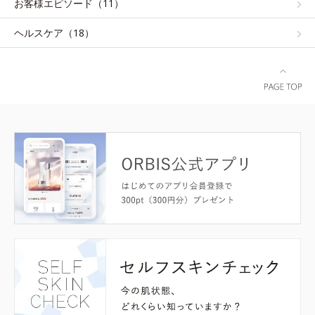
お客様エピソード（11）
ヘルスケア（18）