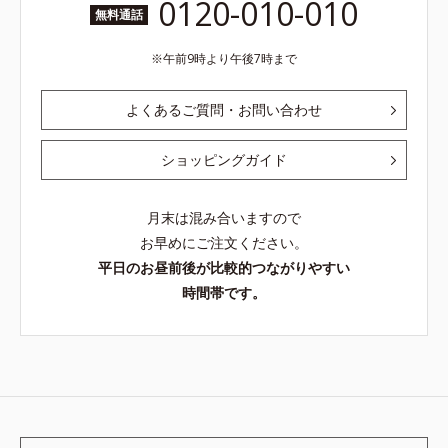
0120-010-010
無料通話
午前9時より午後7時まで
よくあるご質問・お問い合わせ
ショッピングガイド
月末は混み合いますので
お早めにご注文ください。
平日のお昼前後が比較的つながりやすい
時間帯です。