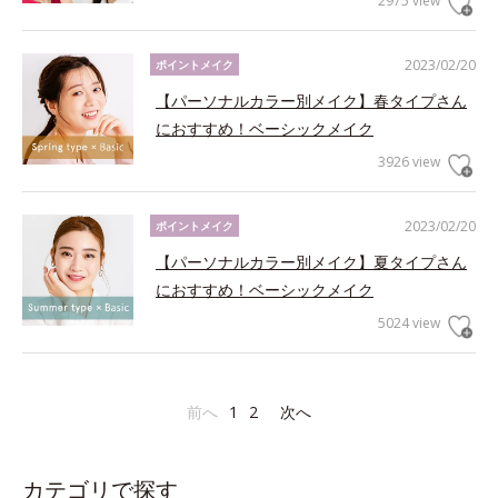
2975 view
2023/02/20
ポイントメイク
【パーソナルカラー別メイク】春タイプさん
におすすめ！ベーシックメイク
3926 view
2023/02/20
ポイントメイク
【パーソナルカラー別メイク】夏タイプさん
におすすめ！ベーシックメイク
5024 view
前へ
1
2
次へ
カテゴリで探す