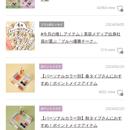
42084 view
2024/04/05
コラム&エッセイ
#今月の推しアイテム｜美容メディア出身社
員が選ぶ「ブルべ優勝チーク」
574 view
2024/02/20
ポイントメイク
【パーソナルカラー別】春タイプさんにおす
すめ！ポイントメイクアイテム
8032 view
2024/02/20
ポイントメイク
【パーソナルカラー別】秋タイプさんにおす
すめ！ポイントメイクアイテム