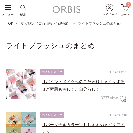
0
メニュー
検索
マイページ
カート
TOP
マガジン（美容情報・読み物）
ライトブラッシュのまとめ
ライトブラッシュのまとめ
2024/09/11
ポイントメイク
【ポイントメイクへのこだわり】メイクする
ほど素肌も美しく、自分らしく
3237 view
2024/05/30
ポイントメイク
【パーソナルカラー別】おすすめメイクアイ
テム