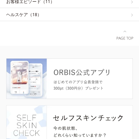
お客様エピソード（11）
ヘルスケア（18）