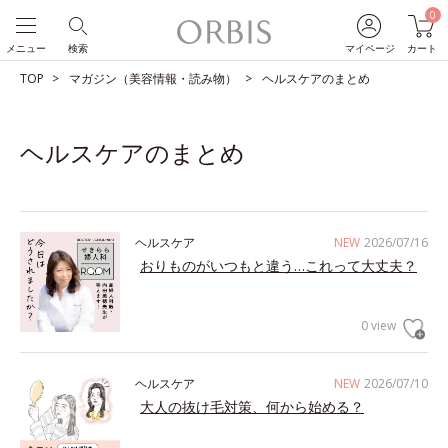
0
メニュー
検索
マイページ
カート
TOP
マガジン（美容情報・読み物）
ヘルスケアのまとめ
ヘルスケアのまとめ
ヘルスケア
NEW
2026/07/16
おりものがいつもと違う…これって大丈夫？
0 view
ヘルスケア
NEW
2026/07/10
大人の抜け毛対策、何から始める？