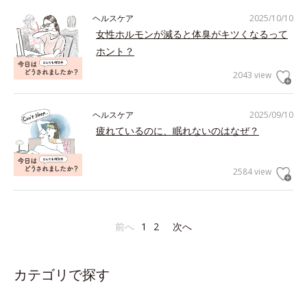
ヘルスケア
2025/10/10
女性ホルモンが減ると体臭がキツくなるって
ホント？
2043 view
ヘルスケア
2025/09/10
疲れているのに、眠れないのはなぜ？
2584 view
前へ
1
2
次へ
カテゴリで探す