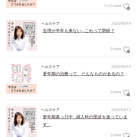
1120 view
ヘルスケア
2026/06/14
生理が半年も来ない…これって閉経？
0 view
ヘルスケア
2026/06/10
更年期の治療って、どんなものがあるの？
0 view
ヘルスケア
2026/04/13
更年期真っ只中…婦人科の受診を迷っていま
す。
0 view