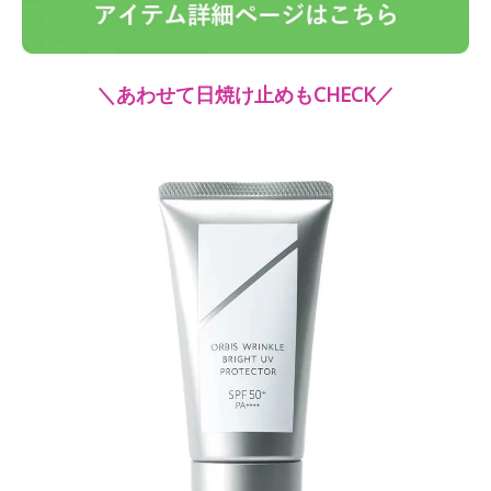
＼あわせて日焼け止めもCHECK／