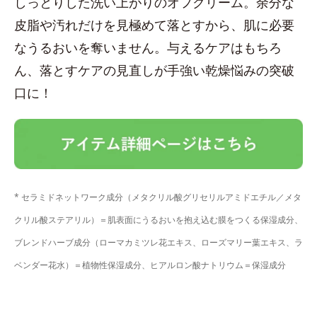
しっとりした洗い上がりのオフクリーム。余分な
皮脂や汚れだけを見極めて落とすから、肌に必要
なうるおいを奪いません。与えるケアはもちろ
ん、落とすケアの見直しが手強い乾燥悩みの突破
口に！
* セラミドネットワーク成分（メタクリル酸グリセリルアミドエチル／メタ
クリル酸ステアリル）＝肌表面にうるおいを抱え込む膜をつくる保湿成分、
ブレンドハーブ成分（ローマカミツレ花エキス、ローズマリー葉エキス、ラ
ベンダー花水）＝植物性保湿成分、ヒアルロン酸ナトリウム＝保湿成分