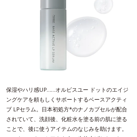
保湿やハリ感UP……オルビスユー ドットのエイジ
ングケアを頼もしくサポートするベースアクティ
ブ LPセラム。日本初処方*のナノカプセルが配合
されていて、洗顔後、化粧水を塗る前の肌に塗る
ことで、後に使うアイテムのなじみを助けます。