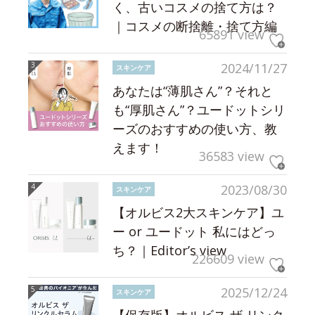
く、古いコスメの捨て方は？
｜コスメの断捨離・捨て方編
65891 view
2024/11/27
スキンケア
あなたは“薄肌さん”？それと
も“厚肌さん”？ユードットシリ
ーズのおすすめの使い方、教
えます！
36583 view
2023/08/30
スキンケア
【オルビス2大スキンケア】ユ
ー or ユードット 私にはどっ
ち？｜Editor’s view
226609 view
2025/12/24
スキンケア