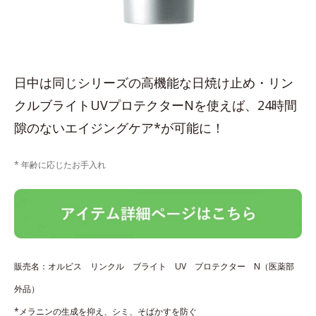
日中は同じシリーズの高機能な日焼け止め・リン
クルブライトUVプロテクターNを使えば、24時間
隙のないエイジングケア*が可能に！
* 年齢に応じたお手入れ
販売名：オルビス リンクル ブライト UV プロテクター N（医薬部
外品）
*メラニンの生成を抑え、シミ、そばかすを防ぐ