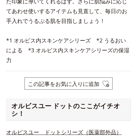
た印象に導いてくれるはず。さらに肌悩みに応じ
てあわせ使いするアイテムも見直して、毎日のお
手入れでうるぷる肌を目指しましょう！
*1 オルビス内スキンケアシリーズ *2 うるおい
による *3 オルビス内スキンケアシリーズの保湿
力
この記事をお気に入りに追加
オルビスユー ドットのここがイチオ
シ！
オルビスユー ドットシリーズ（医薬部外品）