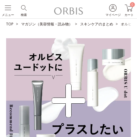
0
メニュー
検索
マイページ
カート
TOP
マガジン（美容情報・読み物）
スキンケアのまとめ
オルビス