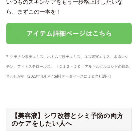
いつものスキンケアをもう一歩格上げしたいな
ら、まずこの一本を！
* クチナシ果実エキス、ハトムギ種子エキス、ユズ果実エキス、水添レシ
チン、フィトステロールズ、 （Ｃ１２－２０）アルキルグルコシドの組み
合わせが初（2023年4月 Mintel社データベースによる当社調べ）
【美容液】シワ改善とシミ予防の両方
のケアをしたい人へ