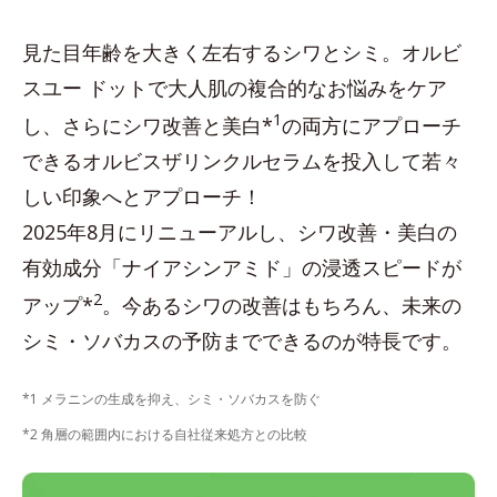
見た目年齢を大きく左右するシワとシミ。オルビ
スユー ドットで大人肌の複合的なお悩みをケア
1
し、さらにシワ改善と美白*
の両方にアプローチ
できるオルビスザリンクルセラムを投入して若々
しい印象へとアプローチ！
2025年8月にリニューアルし、シワ改善・美白の
有効成分「ナイアシンアミド」の浸透スピードが
2
アップ*
。今あるシワの改善はもちろん、未来の
シミ・ソバカスの予防までできるのが特長です。
*1 メラニンの生成を抑え、シミ・ソバカスを防ぐ
*2 角層の範囲内における自社従来処方との比較