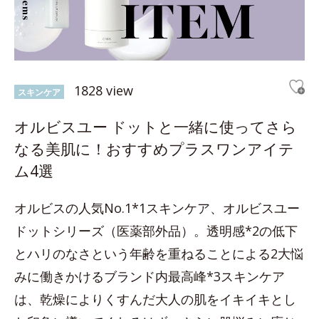
1828 view
スキンケア
オルビスユー ドットと一緒に使ってさら
なる美肌に！おすすめプラスワンアイテ
ム4選
オルビスの人気No.1*1スキンケア、オルビスユー
ドットシリーズ（医薬部外品）。透明感*2の低下
とハリのなさという年齢を重ねることによる2大悩
みに働きかけるブランド内最高峰*3スキンケア
は、乾燥によりくすんだ大人の肌をイキイキとし