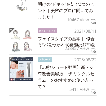
明けの“ドキッ”を防ぐ3つのヒ
ント｜美容のプロに聞いてみ
ました！
10467 view
2021/08/11
ポイントメイク
フェイスタイプの基本｜“似合
う”が見つかる16種類の顔印象
238957 view
2025/08/22
スキンケア
【30秒ショート動画】新・シ
ワ改善美容液「ザ リンクルセ
ラム」のおすすめの使い方っ
て？
5411 view