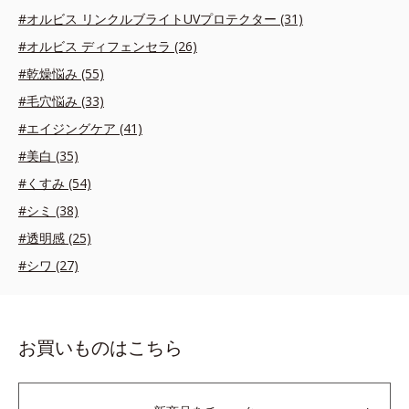
#オルビス リンクルブライトUVプロテクター (31)
#オルビス ディフェンセラ (26)
#乾燥悩み (55)
#毛穴悩み (33)
#エイジングケア (41)
#美白 (35)
#くすみ (54)
#シミ (38)
#透明感 (25)
#シワ (27)
お買いものはこちら