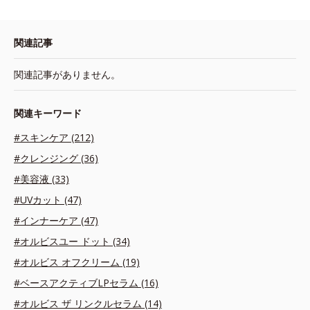
関連記事
関連記事がありません。
関連キーワード
#スキンケア (212)
#クレンジング (36)
#美容液 (33)
#UVカット (47)
#インナーケア (47)
#オルビスユー ドット (34)
#オルビス オフクリーム (19)
#ベースアクティブLPセラム (16)
#オルビス ザ リンクルセラム (14)