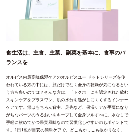
食生活は、主食、主菜、副菜を基本に、食事のバ
ランスを
オルビス内最高峰保湿ケアのオルビスユー ドットシリーズを使
われている方の中には、顔だけでなく全身の乾燥が気になるとい
う方も多いのでは？そんな方は、「トクホ」にも認定された飲む
スキンケアをプラスワン。肌の水分を逃がしにくくするインナー
ケアです。頬はもちろん背中、足先など、保湿ケアが手薄になり
がちなパーツのうるおいをキープして全身ツルすべに。水なしで
手軽に飲めてかつ果実風味なので習慣化しやすいのもポイントで
す。1日1包が目安の簡単ケアで、どこもかしこも抜かりなく。