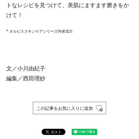
トなレシピを見つけて、美肌にますます磨きをか
けて！
* オルビススキンケアシリーズ内保湿力
文／小川由紀子
編集／西田理紗
この記事をお気に入りに追加