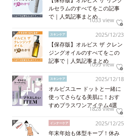
【保存版】オルビス ザ リンク
ルセラムのすべてをこの記事
で｜人気記事まとめ
1033 view
2025/12/23
スキンケア
【保存版】オルビス ザ クレン
ジングオイルのすべてをこの
記事で｜人気記事まとめ
1099 view
2025/12/18
スキンケア
オルビスユー ドットと一緒に
使ってさらなる美肌に！おす
すめプラスワンアイテム4選
1828 view
2025/12/25
インナーケア
年末年始も体型キープ！休み