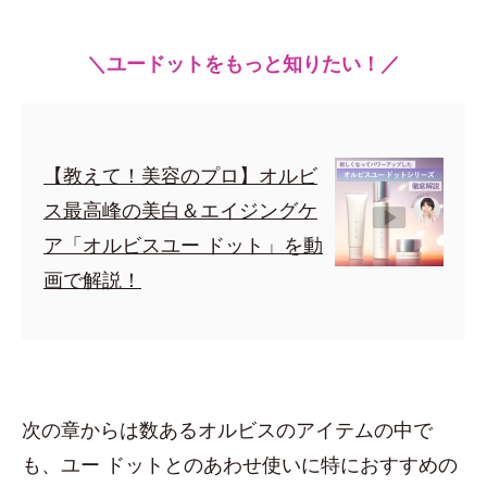
＼ユードットをもっと知りたい！／
【教えて！美容のプロ】オルビ
ス最高峰の美白＆エイジングケ
ア「オルビスユー ドット」を動
画で解説！
次の章からは数あるオルビスのアイテムの中で
も、ユー ドットとのあわせ使いに特におすすめの