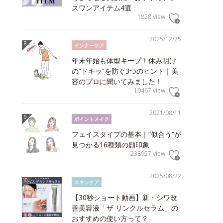
スワンアイテム4選
1828 view
2025/12/25
インナーケア
年末年始も体型キープ！休み明け
の“ドキッ”を防ぐ3つのヒント｜美
容のプロに聞いてみました！
10467 view
2021/08/11
ポイントメイク
フェイスタイプの基本｜“似合う”が
見つかる16種類の顔印象
238957 view
2025/08/22
スキンケア
【30秒ショート動画】新・シワ改
善美容液「ザ リンクルセラム」の
おすすめの使い方って？