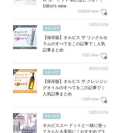
Editor’s view
226609 view
2025/12/24
スキンケア
【保存版】オルビス ザ リンクルセ
ラムのすべてをこの記事で｜人気
記事まとめ
1033 view
2025/12/23
スキンケア
【保存版】オルビス ザ クレンジン
グオイルのすべてをこの記事で｜
人気記事まとめ
1099 view
2025/12/18
スキンケア
オルビスユー ドットと一緒に使っ
てさらなる美肌に！おすすめプラ