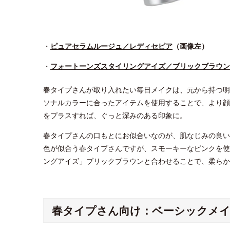
・
ピュアセラムルージュ／レディセピア
（画像左）
・
フォートーンズスタイリングアイズ／ブリックブラウン
春タイプさんが取り入れたい毎日メイクは、元から持つ明
ソナルカラーに合ったアイテムを使用することで、より顔
をプラスすれば、ぐっと深みのある印象に。
春タイプさんの口もとにお似合いなのが、肌なじみの良い
色が似合う春タイプさんですが、スモーキーなピンクを使
ングアイズ」ブリックブラウンと合わせることで、柔らか
春タイプさん向け：ベーシックメイクH