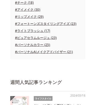
#チーク (18)
#アイメイク (30)
#リップメイク (29)
#フォートーンズスタイリングアイズ (23)
#ライトブラッシュ (17)
#ピュアセラムルージュ (23)
#パーソナルカラー (25)
#パーソナルAIメイクアドバイザー (21)
週間人気記事ランキング
2024/03/18
ライフスタイル