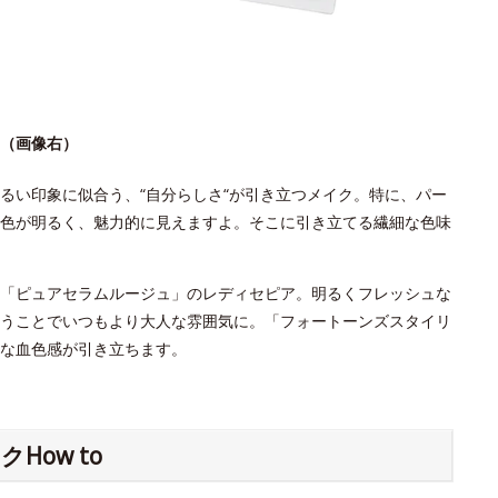
（画像右）
るい印象に似合う、“自分らしさ“が引き立つメイク。特に、パー
色が明るく、魅力的に見えますよ。そこに引き立てる繊細な色味
「ピュアセラムルージュ」のレディセピア。明るくフレッシュな
うことでいつもより大人な雰囲気に。「フォートーンズスタイリ
な血色感が引き立ちます。
ow to