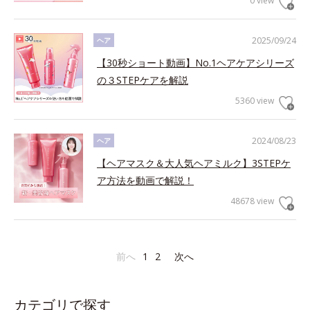
0 view
2025/09/24
ヘア
【30秒ショート動画】No.1ヘアケアシリーズ
の３STEPケアを解説
5360 view
2024/08/23
ヘア
【ヘアマスク＆大人気ヘアミルク】3STEPケ
ア方法を動画で解説！
48678 view
前へ
1
2
次へ
カテゴリで探す