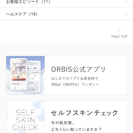
お客様エピソード（11）
ヘルスケア（18）