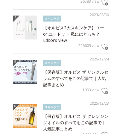
36583 view
2023/08/30
スキンケア
【オルビス2大スキンケア】ユー
or ユードット 私にはどっち？｜
Editor’s view
226609 view
2025/12/24
スキンケア
【保存版】オルビス ザ リンクルセ
ラムのすべてをこの記事で｜人気
記事まとめ
1033 view
2025/12/23
スキンケア
【保存版】オルビス ザ クレンジン
グオイルのすべてをこの記事で｜
人気記事まとめ