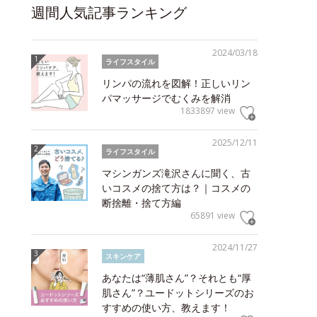
週間人気記事ランキング
2024/03/18
ライフスタイル
リンパの流れを図解！正しいリン
パマッサージでむくみを解消
1833897 view
2025/12/11
ライフスタイル
マシンガンズ滝沢さんに聞く、古
いコスメの捨て方は？｜コスメの
断捨離・捨て方編
65891 view
2024/11/27
スキンケア
あなたは“薄肌さん”？それとも“厚
肌さん”？ユードットシリーズのお
すすめの使い方、教えます！