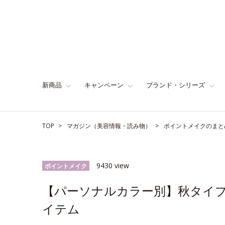
新商品
キャンペーン
ブランド・シリーズ
TOP
マガジン（美容情報・読み物）
ポイントメイクのまと
9430 view
ポイントメイク
【パーソナルカラー別】秋タイ
イテム