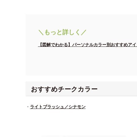
＼もっと詳しく／
【図解でわかる】パーソナルカラー別おすすめアイ
おすすめチークカラー
・
ライトブラッシュ／シナモン