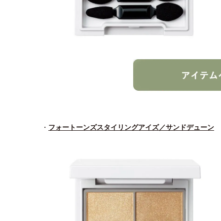
・
フォートーンズスタイリングアイズ／サンドデューン