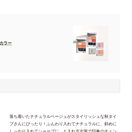
カラー
落ち着いたナチュラルベージュがスタイリッシュな秋タイ
プさんにぴったり！ふんわり入れてナチュラルに、斜めに
しっかり入れてシャープに、と入れ方次第で印象のチェン