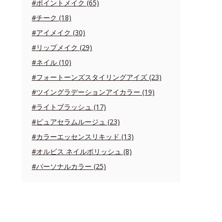
#ポイントメイク (65)
#チーク (18)
#アイメイク (30)
#リップメイク (29)
#ネイル (10)
#フォートーンズスタイリングアイズ (23)
#ツイングラデーションアイカラー (19)
#ライトブラッシュ (17)
#ピュアセラムルージュ (23)
#カラーエッセンスリキッド (13)
#オルビス ネイルポリッシュ (8)
#パーソナルカラー (25)