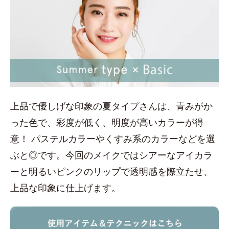
上品で優しげな印象の夏タイプさんは、青みがか
った色で、彩度が低く、明度が高いカラーが得
意！ パステルカラーやくすみ系のカラーなどを選
ぶと◎です。今回のメイクではシアーなアイカラ
ーと明るいピンクのリップで透明感を際立たせ、
上品な印象に仕上げます。