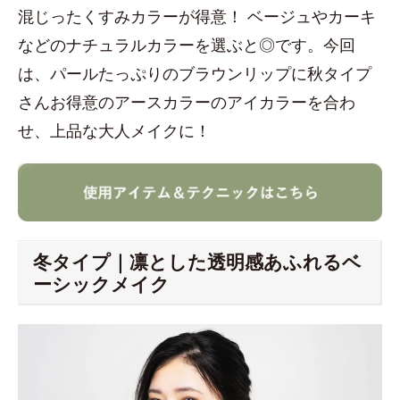
混じったくすみカラーが得意！ ベージュやカーキ
などのナチュラルカラーを選ぶと◎です。今回
は、パールたっぷりのブラウンリップに秋タイプ
さんお得意のアースカラーのアイカラーを合わ
せ、上品な大人メイクに！
冬タイプ｜凛とした透明感あふれるベ
ーシックメイク