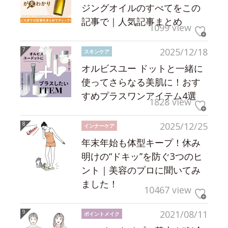
ジングオイルのすべてをこの
記事で｜人気記事まとめ
1099 view
2025/12/18
スキンケア
オルビスユー ドットと一緒に
使ってさらなる美肌に！おす
すめプラスワンアイテム4選
1828 view
2025/12/25
インナーケア
年末年始も体型キープ！休み
明けの“ドキッ”を防ぐ3つのヒ
ント｜美容のプロに聞いてみ
ました！
10467 view
2021/08/11
ポイントメイク