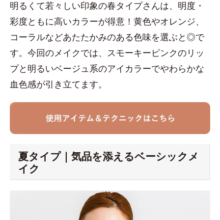
明るくて若々しい印象の春タイプさんは、明度・
彩度ともに高いカラーが得意！黄色やオレンジ、
コーラルなどあたたかみのある色味を選ぶと◎で
す。今回のメイクでは、スモーキーピンクのリッ
プと明るいベージュ系のアイカラーでやわらかな
血色感が引き立てます。
夏タイプ｜気品を添えるベーシックメ
イク