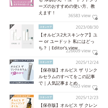
ーズのおすすめの使い方、教
えます！
36583 view
2023/08/30
スキンケア
【オルビス2大スキンケア】ユ
ー or ユードット 私にはどっ
ち？｜Editor’s view
226609 view
2025/12/24
スキンケア
【保存版】オルビス ザ リンク
ルセラムのすべてをこの記事
で｜人気記事まとめ
1033 view
2025/12/23
スキンケア
【保存版】オルビス ザ クレン