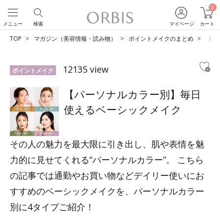
0
メニュー
検索
マイページ
カート
TOP
マガジン（美容情報・読み物）
ポイントメイクのまとめ
【パ
12135 view
ポイントメイク
【パーソナルカラー別】毎日
使えるベーシックメイク
その人の魅力を最大限に引き出し、肌や表情を魅
力的に見せてくれる“パーソナルカラー”。 こちら
の記事では通勤やお買い物などデイリー使いにお
すすめのベーシックメイクを、パーソナルカラー
別に4タイプご紹介！