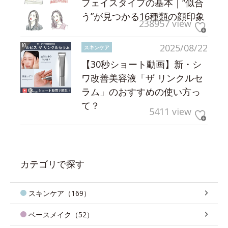
フェイスタイプの基本｜“似合
う”が見つかる16種類の顔印象
238957 view
2025/08/22
スキンケア
【30秒ショート動画】新・シ
ワ改善美容液「ザ リンクルセ
ラム」のおすすめの使い方っ
て？
5411 view
カテゴリで探す
スキンケア（169）
ベースメイク（52）