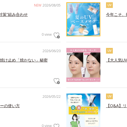
NEW
2026/08/05
UV
対策”組み合わせ
今年こそ、
0 view
2026/06/20
UV
焼け止め「焼かない」秘密
【大人気U
2026/05/22
UV
ーの使い方
【Q&A】
0 view