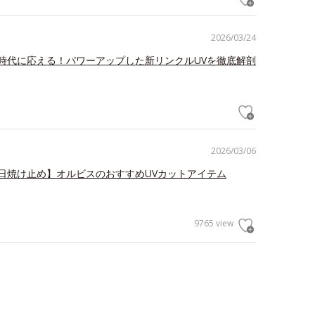
2026/03/24
時代に応える！パワーアップした新リンクルUVを徹底解剖
2026/03/06
日焼け止め】オルビスのおすすめUVカットアイテム
9765 view