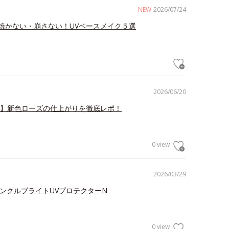
NEW
2026/07/24
焼かない・崩さない！UVベースメイク５選
2026/06/20
V】新色ローズの仕上がりを徹底レポ！
0 view
2026/03/29
リンクルブライトUVプロテクターN
0 view