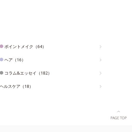
ポイントメイク（64）
ヘア（16）
コラム&エッセイ（182）
ヘルスケア（18）