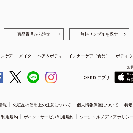
商品番号から注文
無料サンプルを探す
キンケア
メイク
ヘア＆ボディ
インナーケア（食品）
ボディウ
お
ORBIS アプリ
情報
化粧品の使用上の注意について
個人情報保護について
特定
ィ利用規約
ポイントサービス利用規約
ソーシャルメディアポリシ