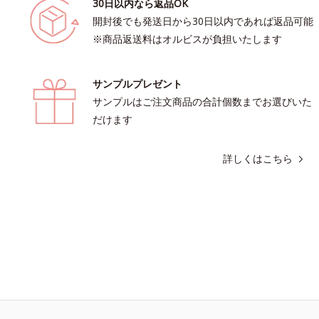
30日以内なら返品OK
開封後でも発送日から30日以内であれば返品可能
※商品返送料はオルビスが負担いたします
サンプルプレゼント
サンプルはご注文商品の合計個数までお選びいた
だけます
詳しくはこちら