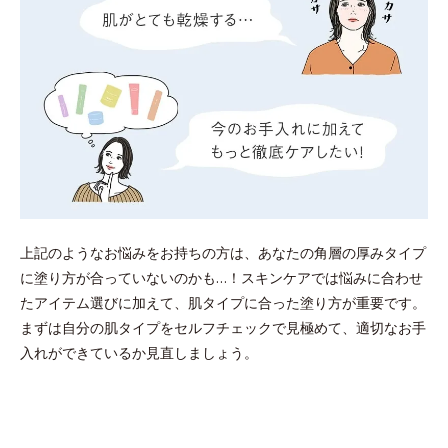
上記のようなお悩みをお持ちの方は、あなたの角層の厚みタイプ
に塗り方が合っていないのかも…！スキンケアでは悩みに合わせ
たアイテム選びに加えて、肌タイプに合った塗り方が重要です。
まずは自分の肌タイプをセルフチェックで見極めて、適切なお手
入れができているか見直しましょう。