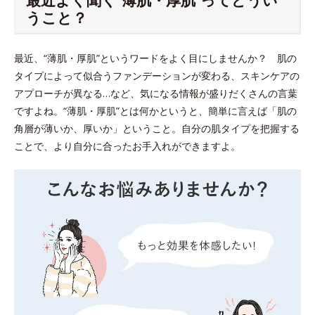
うこと？
最近、“薄肌・厚肌”というワードをよく目にしませんか？ 肌の
タイプによって似合うファンデーションが変わる、スキンケアの
アプローチが異なる…など、気になる情報が盛りだくさんの言葉
ですよね。“薄肌・厚肌”とは何かというと、簡単に言えば「肌の
角層が薄いか、厚いか」ということ。自分の肌タイプを把握する
ことで、より自分に合ったお手入れができますよ。