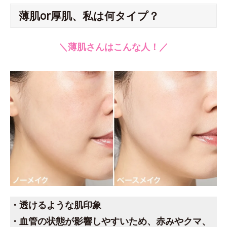
薄肌or厚肌、私は何タイプ？
＼薄肌さんはこんな人！／
・透けるような肌印象
・血管の状態が影響しやすいため、赤みやクマ、