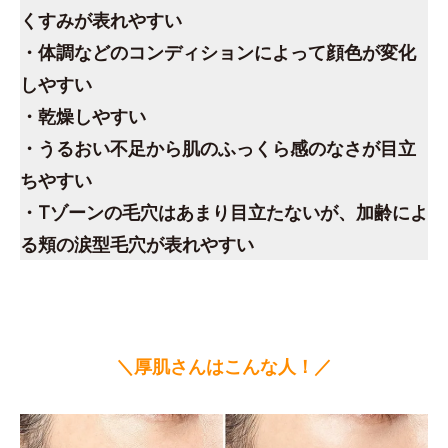
くすみが表れやすい
・体調などのコンディションによって顔色が変化
しやすい
・乾燥しやすい
・うるおい不足から肌のふっくら感のなさが目立
ちやすい
・Tゾーンの毛穴はあまり目立たないが、加齢によ
る頬の涙型毛穴が表れやすい
＼厚肌さんはこんな人！／