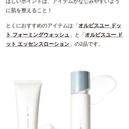
ほしいポイントは、アイテムがなじみやすいよう
に肌を整えること！
とくにおすすめのアイテムは「
オルビスユー ドッ
ト フォーミングウォッシュ
」と「
オルビスユー ド
ット エッセンスローション
」の2品です。