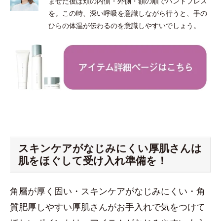
ませた後は頬の内側・外側・額の順でハンドプレス
を。この時、深い呼吸を意識しながら行うと、手の
ひらの体温が伝わるのを意識しやすいでしょう。
スキンケアがなじみにくい厚肌さんは
肌をほぐして受け入れ準備を！
角層が厚く固い・スキンケアがなじみにくい・角
質肥厚しやすい厚肌さんがお手入れで気をつけて