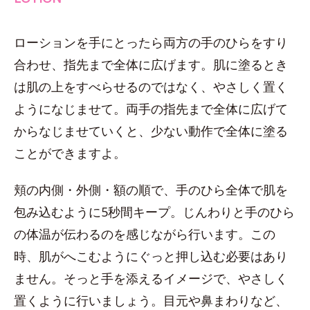
ローションを手にとったら両方の手のひらをすり
合わせ、指先まで全体に広げます。肌に塗るとき
は肌の上をすべらせるのではなく、やさしく置く
ようになじませて。両手の指先まで全体に広げて
からなじませていくと、少ない動作で全体に塗る
ことができますよ。
頬の内側・外側・額の順で、手のひら全体で肌を
包み込むように5秒間キープ。じんわりと手のひら
の体温が伝わるのを感じながら行います。この
時、肌がへこむようにぐっと押し込む必要はあり
ません。そっと手を添えるイメージで、やさしく
置くように行いましょう。目元や鼻まわりなど、