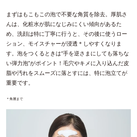
まずはもこもこの泡で不要な角質を除去。厚肌さ
んは、化粧水が肌になじみにくい傾向があるた
め、洗顔は特に丁寧に行うと、その後に使うロー
ション、モイスチャーが浸透＊しやすくなりま
す。泡をつくるときは“手を逆さまにしても落ちな
い弾力泡”がポイント！毛穴やキメに入り込んだ皮
脂や汚れをスムーズに落とすには、特に泡立てが
重要です。
＊角層まで