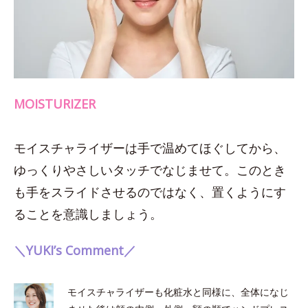
MOISTURIZER
モイスチャライザーは手で温めてほぐしてから、
ゆっくりやさしいタッチでなじませて。このとき
も手をスライドさせるのではなく、置くようにす
ることを意識しましょう。
＼YUKI’s Comment／
モイスチャライザーも化粧水と同様に、全体になじ