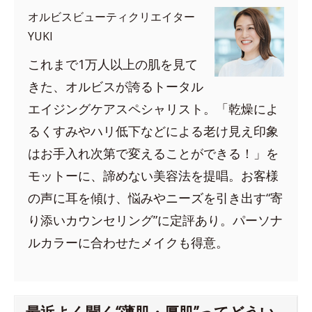
オルビスビューティクリエイター
YUKI
これまで1万人以上の肌を見て
きた、オルビスが誇るトータル
エイジングケアスペシャリスト。「乾燥によ
るくすみやハリ低下などによる老け見え印象
はお手入れ次第で変えることができる！」を
モットーに、諦めない美容法を提唱。お客様
の声に耳を傾け、悩みやニーズを引き出す“寄
り添いカウンセリング”に定評あり。パーソナ
ルカラーに合わせたメイクも得意。
最近よく聞く“薄肌・厚肌”ってどうい