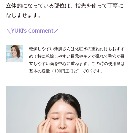
立体的になっている部位は、指先を使って丁寧に
なじませます。
＼YUKI’s Comment／
乾燥しやすい薄肌さんは化粧水の重ね付けもおすす
め！特に乾燥しやすい目元やキメが乱れて毛穴が目
立ちやすい頬を中心に重ねます。この時の使用量は
基本の適量（100円玉ほど）でOKです。