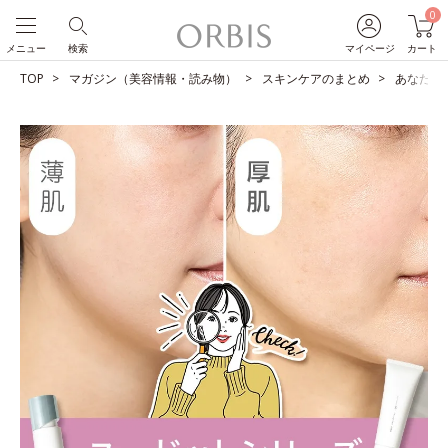
0
メニュー
検索
マイページ
カート
TOP
マガジン（美容情報・読み物）
スキンケアのまとめ
あなたは