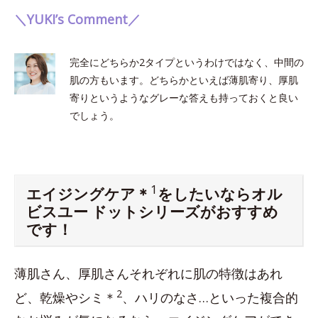
＼YUKI’s Comment／
完全にどちらか2タイプというわけではなく、中間の
肌の方もいます。どちらかといえば薄肌寄り、厚肌
寄りというようなグレーな答えも持っておくと良い
でしょう。
1
エイジングケア＊
をしたいならオル
ビスユー ドットシリーズがおすすめ
です！
薄肌さん、厚肌さんそれぞれに肌の特徴はあれ
2
ど、乾燥やシミ＊
、ハリのなさ…といった複合的