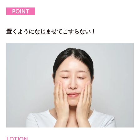
POINT
置くようになじませてこすらない！
LOTION