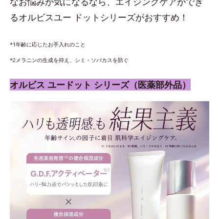
なお悩みが気になるなら、エイジングケアができ
るオルビスユー ドットシリーズがおすすめ！
*1年齢に応じたお手入れのこと
*2メラニンの生成を抑え、シミ・ソバカスを防ぐ
オルビス ユードット シリーズ（医薬部外品）