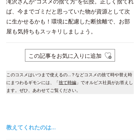
滝沢さんが“コスメの捨て方”を伝授。正しく捨てれ
ば、今までゴミだと思っていた物が資源として次
に生かせるかも！環境に配慮した断捨離で、お部
屋も気持ちもスッキリしましょう。
この記事をお気に入りに追加
このコスメはいつまで使えるの…？などコスメの捨て時や替え時
にまつわるギモンには、「
捨て時編
」でオルビス社員がお答えし
ます。ぜひ、あわせてご覧ください。
教えてくれたのは…