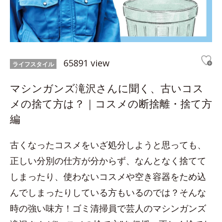
65891 view
ライフスタイル
マシンガンズ滝沢さんに聞く、古いコス
メの捨て方は？｜コスメの断捨離・捨て方
編
古くなったコスメをいざ処分しようと思っても、
正しい分別の仕方が分からず、なんとなく捨てて
しまったり、使わないコスメや空き容器をため込
んでしまったりしている方もいるのでは？そんな
時の強い味方！ゴミ清掃員で芸人のマシンガンズ