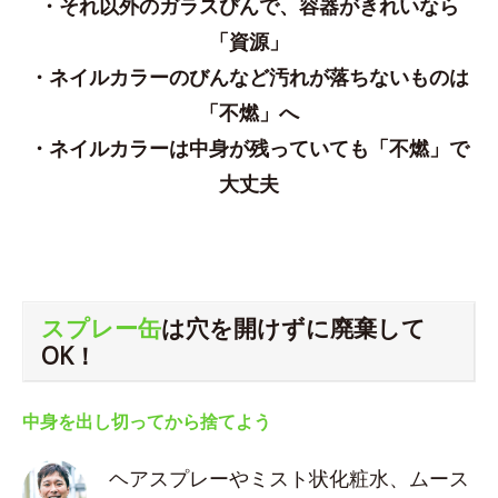
・それ以外のガラスびんで、容器がきれいなら
「資源」
・ネイルカラーのびんなど汚れが落ちないものは
「不燃」へ
・ネイルカラーは中身が残っていても「不燃」で
大丈夫
スプレー缶
は穴を開けずに廃棄して
OK！
中身を出し切ってから捨てよう
ヘアスプレーやミスト状化粧水、ムース