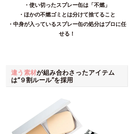
・使い切ったスプレー缶は「不燃」
・ほかの不燃ゴミとは分けて捨てること
・中身が入っているスプレー缶の処分はプロに任
せる！
違う素材
が組み合わさったアイテム
は“９割ルール”を採用