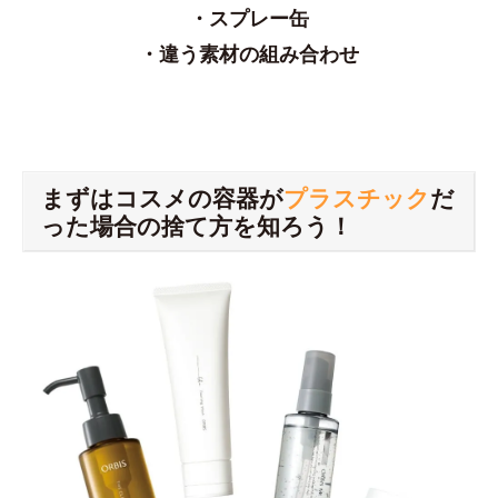
・スプレー缶
・違う素材の組み合わせ
まずはコスメの容器が
プラスチック
だ
った場合の捨て方を知ろう！