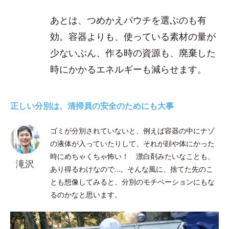
あとは、つめかえパウチを選ぶのも有
効。容器よりも、使っている素材の量が
少ないぶん、作る時の資源も、廃棄した
時にかかるエネルギーも減らせます。
正しい分別は、清掃員の安全のためにも大事
ゴミが分別されていないと、例えば容器の中にナゾ
の液体が入っていたりして、それが顔や体にかった
時にめちゃくちゃ怖い！ 漂白剤みたいなことも、
滝沢
あり得るわけなので…。そんな風に、捨てた先のこ
とも想像してみると、分別のモチベーションにもな
るのかなと思います。