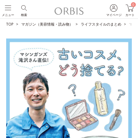
0
メニュー
検索
マイページ
カート
TOP
マガジン（美容情報・読み物）
ライフスタイルのまとめ
マシ