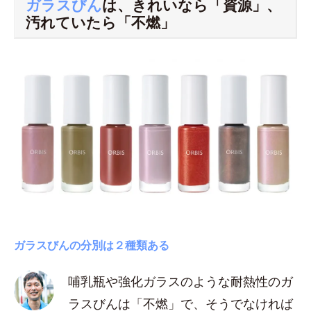
ガラスびん
は、きれいなら「資源」、
汚れていたら「不燃」
ガラスびんの分別は２種類ある
哺乳瓶や強化ガラスのような耐熱性のガ
ラスびんは「不燃」で、そうでなければ