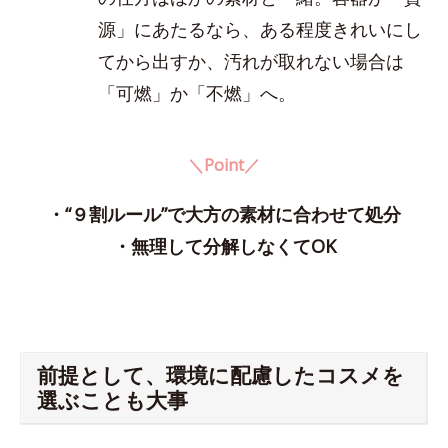
源」にあたるなら、ある程度きれいにし
てから出すか、汚れが取れない場合は
「可燃」か「不燃」へ。
＼Point／
・“９割ルール”で大方の素材に合わせて処分
・無理して分解しなくてOK
前提として、環境に配慮したコスメを
選ぶことも大事