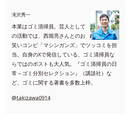
滝沢秀一
本業はゴミ清掃員。芸人として
の活動では、西堀亮さんとのお
笑いコンビ「マシンガンズ」でツッコミを担
当。自身のXで発信している、ゴミ清掃員な
らではのポストも大人気。『ゴミ清掃員の日
常～ゴミ分別セレクション』（講談社）な
ど、ゴミに関する著書を多数上梓。
@takizawa0914