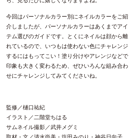
ら、見るたびに嬉しくなりますよね。
今回はパーソナルカラー別にネイルカラーをご紹
介しましたが、パーソナルカラーはあくまでアイ
テム選びのガイドです。とくにネイルは顔から離
れているので、いつもは使わない色にチャレンジ
するにはもってこい！塗り分けやアレンジなどで
印象も大きく変わるため、ぜひいろんな組み合わ
せにチャレンジしてみてくださいね。
監修／樋口祐紀
イラスト／二階堂ちはる
サムネイル撮影／武井メグミ
取材・文／清水尚美・塩田みのり・神谷日向子