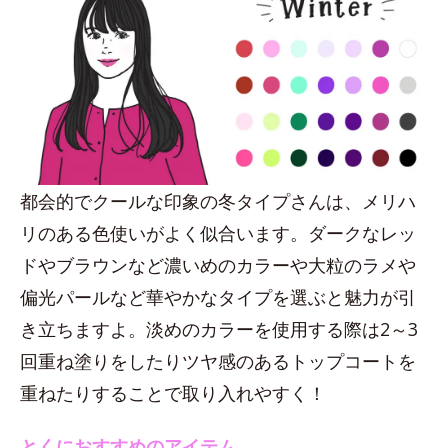
都会的でクールな印象の冬タイプさんは、メリハ
リのある色使いがよく似合います。ダークなレッ
ドやブラウンなど濃いめのカラーや大粒のラメや
偏光パールなど華やかなタイプを選ぶと魅力が引
き立ちますよ。淡めのカラーを使用する際は2～3
回重ね塗りをしたりツヤ感のあるトップコートを
重ねたりすることで取り入れやすく！
とくにおすすめのアイテム