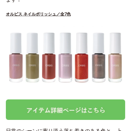
オルビス ネイルポリッシュ／全7色
日常のシーンに寄り添う落ち着きのある色と、上