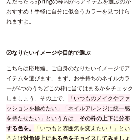
んだったらSpringの枠内からアイテムを選ぶのが
おすすめ！手軽に自分に似合うカラーを見つけら
れますよ。
②なりたいイメージや目的で選ぶ
こちらは応用編。ご自身のなりたいイメージでア
イテムを選びます。まず、お手持ちのネイルカラ
ーが4つのうちどこの枠に当てはまるかをチェック
しましょう。その上で、
「いつものメイクやファ
ッションを極めたい」「ネイルアレンジに統一感
を持たせたい」という方は、
その枠の上下に分布
する色を。
「いつもと雰囲気を変えたい！」とい
う方は
対角線上にある色をチョイスしてみましょ