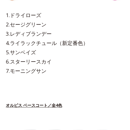
1.ドライローズ
2.セージグリーン
3.レディブランデー
4.ライラックチュール（新定番色）
5.サンベイズ
6.スターリースカイ
7.モーニングサン
オルビス ベースコート／全4色