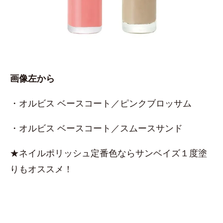
画像左から
・オルビス ベースコート／ピンクブロッサム
・オルビス ベースコート／スムースサンド
★ネイルポリッシュ定番色ならサンベイズ１度塗
りもオススメ！