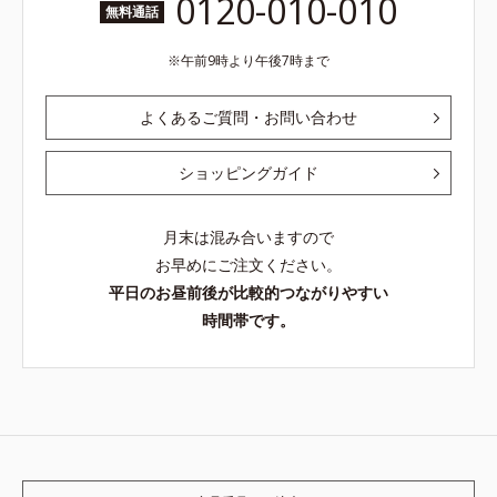
0120-010-010
無料通話
午前9時より午後7時まで
よくあるご質問・お問い合わせ
ショッピングガイド
月末は混み合いますので
お早めにご注文ください。
平日のお昼前後が比較的つながりやすい
時間帯です。