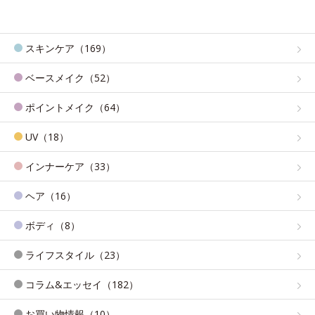
スキンケア（169）
ベースメイク（52）
ポイントメイク（64）
UV（18）
インナーケア（33）
ヘア（16）
ボディ（8）
ライフスタイル（23）
コラム&エッセイ（182）
お買い物情報（10）