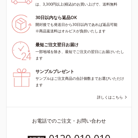
は、3,300円以上(税込)のお買い上げで、送料無料
30日以内なら返品OK
開封後でも発送日から30日以内であれば返品可能
※商品返送料はオルビスが負担いたします
最短ご注文翌日お届け
一部地域を除き、最短でご注文の翌日にお届けいたし
ます
サンプルプレゼント
サンプルはご注文商品の合計個数までお選びいただけ
ます
詳しくはこちら
お電話でのご注文・お問い合わせ