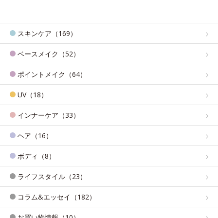
スキンケア（169）
ベースメイク（52）
ポイントメイク（64）
UV（18）
インナーケア（33）
ヘア（16）
ボディ（8）
ライフスタイル（23）
コラム&エッセイ（182）
お買い物情報（10）