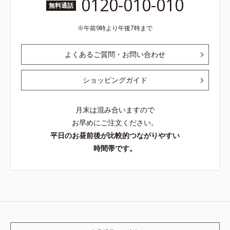
0120-010-010
無料通話
午前9時より午後7時まで
よくあるご質問・お問い合わせ
ショッピングガイド
月末は混み合いますので
お早めにご注文ください。
平日のお昼前後が比較的つながりやすい
時間帯です。